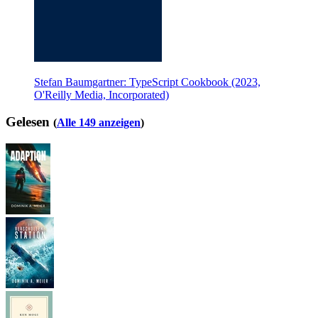
Stefan Baumgartner: TypeScript Cookbook (2023,
O'Reilly Media, Incorporated)
Gelesen
(
Alle 149 anzeigen
)