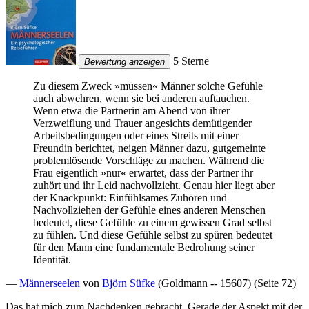
5 Sterne
Bewertung anzeigen
Zu diesem Zweck »müssen« Männer solche Gefühle
auch abwehren, wenn sie bei anderen auftauchen.
Wenn etwa die Partnerin am Abend von ihrer
Verzweiflung und Trauer angesichts demütigender
Arbeitsbedingungen oder eines Streits mit einer
Freundin berichtet, neigen Männer dazu, gutgemeinte
problemlösende Vorschläge zu machen. Während die
Frau eigentlich »nur« erwartet, dass der Partner ihr
zuhört und ihr Leid nachvollzieht. Genau hier liegt aber
der Knackpunkt: Einfühlsames Zuhören und
Nachvollziehen der Gefühle eines anderen Menschen
bedeutet, diese Gefühle zu einem gewissen Grad selbst
zu fühlen. Und diese Gefühle selbst zu spüren bedeutet
für den Mann eine fundamentale Bedrohung seiner
Identität.
—
Männerseelen
von
Björn Süfke
(Goldmann -- 15607) (Seite 72)
Das hat mich zum Nachdenken gebracht. Gerade der Aspekt mit der