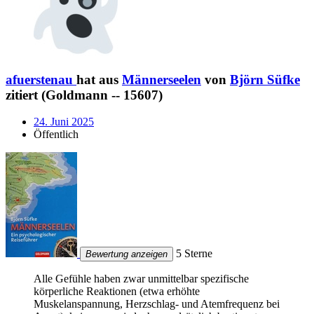
afuerstenau
hat aus
Männerseelen
von
Björn Süfke
zitiert (Goldmann -- 15607)
24. Juni 2025
Öffentlich
5 Sterne
Bewertung anzeigen
Alle Gefühle haben zwar unmittelbar spezifische
körperliche Reaktionen (etwa erhöhte
Muskelanspannung, Herzschlag- und Atemfrequenz bei