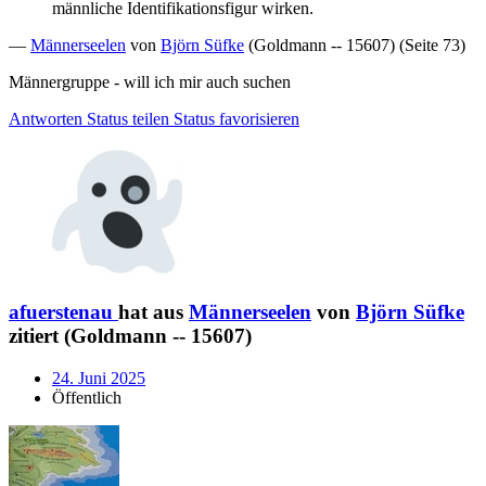
männliche Identifikationsfigur wirken.
—
Männerseelen
von
Björn Süfke
(Goldmann -- 15607) (Seite 73)
Männergruppe - will ich mir auch suchen
Antworten
Status teilen
Status favorisieren
afuerstenau
hat aus
Männerseelen
von
Björn Süfke
zitiert (Goldmann -- 15607)
24. Juni 2025
Öffentlich