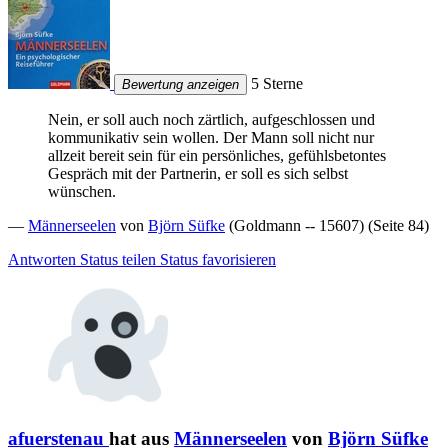
5 Sterne
Bewertung anzeigen
Nein, er soll auch noch zärtlich, aufgeschlossen und
kommunikativ sein wollen. Der Mann soll nicht nur
allzeit bereit sein für ein persönliches, gefühlsbetontes
Gespräch mit der Partnerin, er soll es sich selbst
wünschen.
—
Männerseelen
von
Björn Süfke
(Goldmann -- 15607) (Seite 84)
Antworten
Status teilen
Status favorisieren
afuerstenau
hat aus
Männerseelen
von
Björn Süfke