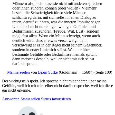
Männern also nicht, dass sie nicht mit anderen sprechen
oder ihnen zuhören können (oder wollen). Vielmehr
besteht die Schwierigkeit für so viele Männer
schlichtweg darin, mit sich selbst in einen Dialog zu
treten, darauf zu hören, was die inneren Impulse sagen.
Und dabei nicht nur einigen wenigen Gefühlen und
Bedürfnissen zuzuhören (Freude, Wut, Lust), sondern
möglichst allen. Wenn ein Mann schweigt, wenn auch
deutlich wird, dass er etwas verschweigt, dann
verschweigt er es in der Regel nicht seinem Gegenüber,
sondern in erster Linie sich selbst. Wenn er über
bestimmte Gefühle oder Bedürfnisse niemals spricht,
dann meistens deshalb, weil er nicht mit sich selbst
darüber spricht.
—
Männerseelen
von
Björn Süfke
(Goldmann -- 15607) (Seite 100)
Der wichtigste Aspekt. Ich spreche nicht mit anderen über meine
Gefühle, weil ich mit mir selber nicht darüber spreche, weil ich diese
gar nicht erkenne.
Antworten
Status teilen
Status favorisieren