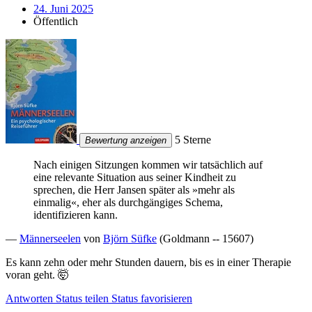
24. Juni 2025
Öffentlich
5 Sterne
Bewertung anzeigen
Nach einigen Sitzungen kommen wir tatsächlich auf
eine relevante Situation aus seiner Kindheit zu
sprechen, die Herr Jansen später als »mehr als
einmalig«, eher als durchgängiges Schema,
identifizieren kann.
—
Männerseelen
von
Björn Süfke
(Goldmann -- 15607)
Es kann zehn oder mehr Stunden dauern, bis es in einer Therapie
voran geht. 🤯
Antworten
Status teilen
Status favorisieren