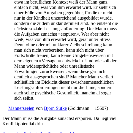
etwa im beruflichen Kontext weiß der Mann ganz
einfach nicht, was von ihm erwartet wird. Er sieht sich
einer Fülle von Aufgaben gegenüber, für die er nicht
nur in der Kindheit unzureichend ausgebildet wurde,
sondern die zudem unklar definiert sind. So entsteht die
nächste soziale Leistungsanforderung: Der Mann muss
die Aufgaben zunächst »erspüren«. Wer aber nicht
weiß, was von ihm erwartet wird, gerät unter Stress.
Denn ohne oder mit unklarer Zielbeschreibung kann
man sich nicht vorbereiten, kann sich nicht über
Fortschritte freuen, kann keine Umgehensweisen mit
dem eigenen »Versagen« entwickeln. Und wie soll der
Mann widersprüchliche oder unrealistische
Erwartungen zurückweisen, wenn diese gar nicht
deutlich ausgesprochen sind? Mancher Mann verliert
schließlich im Dickicht dieser zwischenmenschlichen
Leistungsanforderungen nicht nur die Linie, sondern
auch seine psychische Gesundheit, manchmal sogar
sich selbst.
—
Männerseelen
von
Björn Süfke
(Goldmann -- 15607)
Der Mann muss die Aufgabe zunächst erspüren. Da liegt viel
Konfliktpotential drin.