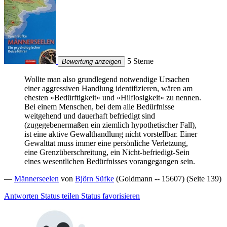
5 Sterne
Bewertung anzeigen
Wollte man also grundlegend notwendige Ursachen
einer aggressiven Handlung identifizieren, wären am
ehesten »Bedürftigkeit« und »Hilflosigkeit« zu nennen.
Bei einem Menschen, bei dem alle Bedürfnisse
weitgehend und dauerhaft befriedigt sind
(zugegebenermaßen ein ziemlich hypothetischer Fall),
ist eine aktive Gewalthandlung nicht vorstellbar. Einer
Gewalttat muss immer eine persönliche Verletzung,
eine Grenzüberschreitung, ein Nicht-befriedigt-Sein
eines wesentlichen Bedürfnisses vorangegangen sein.
—
Männerseelen
von
Björn Süfke
(Goldmann -- 15607) (Seite 139)
Antworten
Status teilen
Status favorisieren