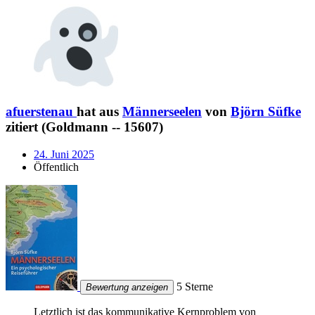
afuerstenau
hat aus
Männerseelen
von
Björn Süfke
zitiert (Goldmann -- 15607)
24. Juni 2025
Öffentlich
5 Sterne
Bewertung anzeigen
Letztlich ist das kommunikative Kernproblem von