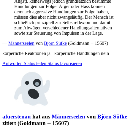
Angst), keineswegs jedoch grundsätzlich bestimmte
Handlungen zur Folge. Ärger oder Hass können
demnach aggressive Handlungen zur Folge haben,
müssen dies aber nicht zwangsläufig. Der Mensch ist
schließlich prinzipiell zur Selbstreflexion und damit
zum Abwägen verschiedener Handlungsalternativen
sowie zur Steuerung von Impulsen in der Lage.
—
Männerseelen
von
Björn Süfke
(Goldmann -- 15607)
körperliche Reaktionen ja - körperliche Handlungen nein
Antworten
Status teilen
Status favorisieren
afuerstenau
hat aus
Männerseelen
von
Björn Süfke
zitiert (Goldmann -- 15607)