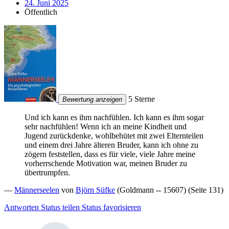
24. Juni 2025
Öffentlich
5 Sterne
Bewertung anzeigen
Und ich kann es ihm nachfühlen. Ich kann es ihm sogar
sehr nachfühlen! Wenn ich an meine Kindheit und
Jugend zurückdenke, wohlbehütet mit zwei Elternteilen
und einem drei Jahre älteren Bruder, kann ich ohne zu
zögern feststellen, dass es für viele, viele Jahre meine
vorherrschende Motivation war, meinen Bruder zu
übertrumpfen.
—
Männerseelen
von
Björn Süfke
(Goldmann -- 15607) (Seite 131)
Antworten
Status teilen
Status favorisieren