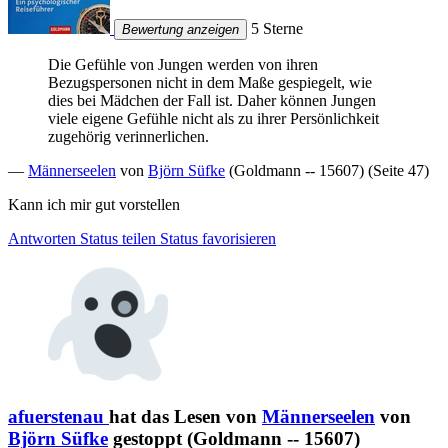
5 Sterne
Bewertung anzeigen
Die Gefühle von Jungen werden von ihren
Bezugspersonen nicht in dem Maße gespiegelt, wie
dies bei Mädchen der Fall ist. Daher können Jungen
viele eigene Gefühle nicht als zu ihrer Persönlichkeit
zugehörig verinnerlichen.
—
Männerseelen
von
Björn Süfke
(Goldmann -- 15607) (Seite 47)
Kann ich mir gut vorstellen
Antworten
Status teilen
Status favorisieren
afuerstenau
hat das Lesen von
Männerseelen
von
Björn Süfke
gestoppt (Goldmann -- 15607)