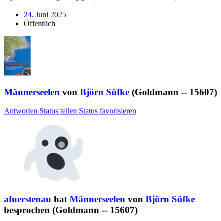
24. Juni 2025
Öffentlich
Männerseelen
von
Björn Süfke
(Goldmann -- 15607)
Antworten
Status teilen
Status favorisieren
afuerstenau
hat
Männerseelen
von
Björn Süfke
besprochen (Goldmann -- 15607)