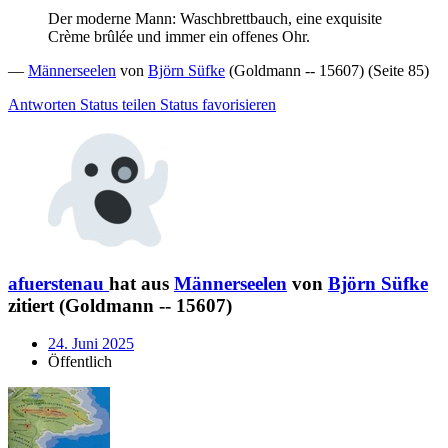
Der moderne Mann: Waschbrettbauch, eine exquisite
Crème brûlée und immer ein offenes Ohr.
—
Männerseelen
von
Björn Süfke
(Goldmann -- 15607) (Seite 85)
Antworten
Status teilen
Status favorisieren
afuerstenau
hat aus
Männerseelen
von
Björn Süfke
zitiert (Goldmann -- 15607)
24. Juni 2025
Öffentlich