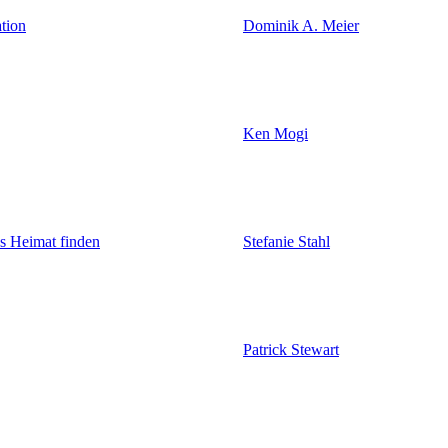
ation
Dominik A. Meier
Ken Mogi
s Heimat finden
Stefanie Stahl
Patrick Stewart