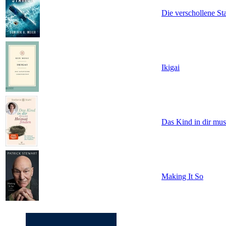
Die verschollene St
Ikigai
Das Kind in dir mus
Making It So