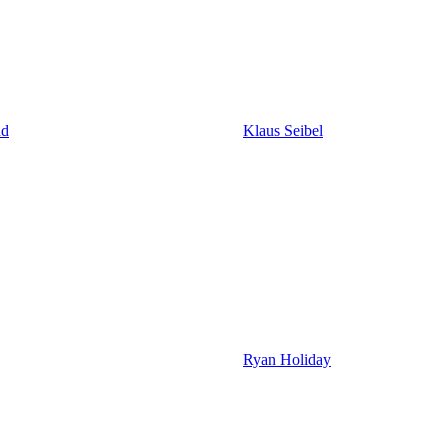
nd
Klaus Seibel
Ryan Holiday