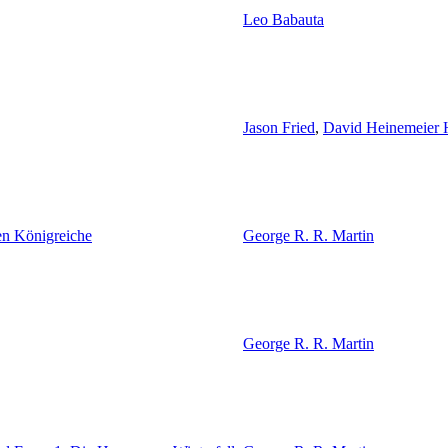
Leo Babauta
Jason Fried
,
David Heinemeier 
en Königreiche
George R. R. Martin
George R. R. Martin