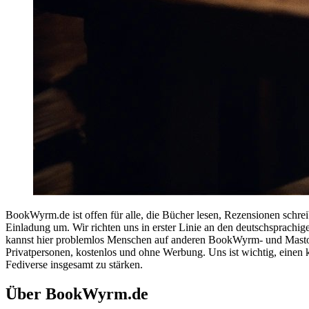
BookWyrm.de ist offen für alle, die Bücher lesen, Rezensionen schrei
Einladung um. Wir richten uns in erster Linie an den deutschsprachig
kannst hier problemlos Menschen auf anderen BookWyrm- und Mastodo
Privatpersonen, kostenlos und ohne Werbung. Uns ist wichtig, einen kle
Fediverse insgesamt zu stärken.
Über BookWyrm.de