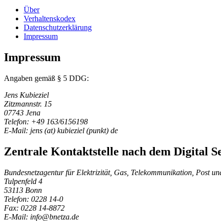
Über
Verhaltenskodex
Datenschutzerklärung
Impressum
Impressum
Angaben gemäß § 5 DDG:
Jens Kubieziel
Zitzmannstr. 15
07743 Jena
Telefon: +49 163/6156198
E-Mail: jens (at) kubieziel (punkt) de
Zentrale Kontaktstelle nach dem Digital Se
Bundesnetzagentur für Elektrizität, Gas, Telekommunikation, Post u
Tulpenfeld 4
53113 Bonn
Telefon: 0228 14-0
Fax: 0228 14-8872
E-Mail: info@bnetza.de