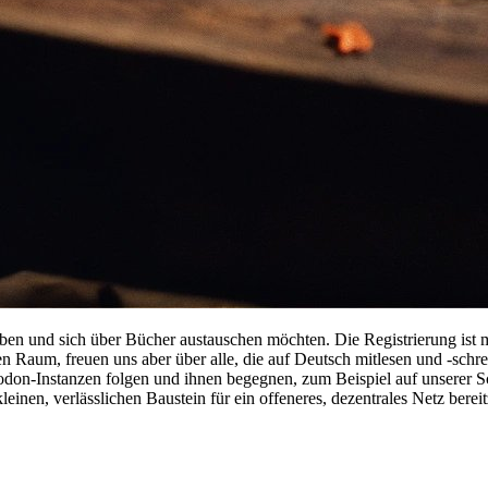
ben und sich über Bücher austauschen möchten. Die Registrierung ist m
en Raum, freuen uns aber über alle, die auf Deutsch mitlesen und -schr
n-Instanzen folgen und ihnen begegnen, zum Beispiel auf unserer Sc
inen, verlässlichen Baustein für ein offeneres, dezentrales Netz bereitz