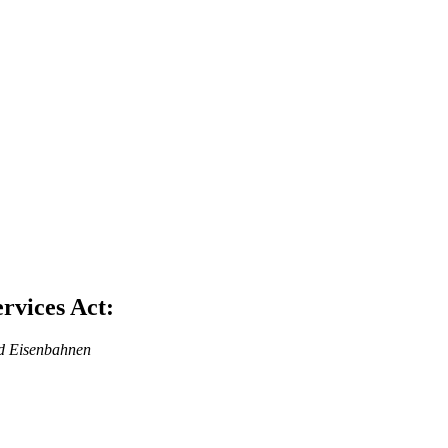
rvices Act:
nd Eisenbahnen