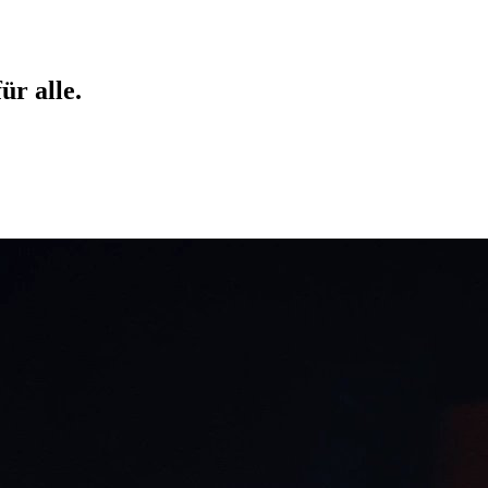
ür alle.