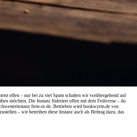
eist offen – nur bei zu viel Spam schalten wir vorübergehend auf
eiben möchten. Die Instanz föderiert offen mit dem Fediverse – du
hwesterinstanz freie-re.de. Betrieben wird bookwyrm.de von
ustellen – wir betreiben diese Instanz auch als Beitrag dazu, das