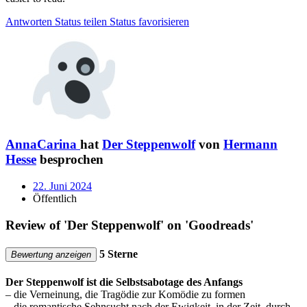
Antworten
Status teilen
Status favorisieren
AnnaCarina
hat
Der Steppenwolf
von
Hermann
Hesse
besprochen
22. Juni 2024
Öffentlich
Review of 'Der Steppenwolf' on 'Goodreads'
5 Sterne
Bewertung anzeigen
Der Steppenwolf ist die Selbstsabotage des Anfangs
– die Verneinung, die Tragödie zur Komödie zu formen
– die romantische Sehnsucht nach der Ewigkeit, in der Zeit, durch