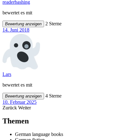
readerbashing
bewertet es mit
2 Sterne
Bewertung anzeigen
14. Juni 2018
Lars
bewertet es mit
4 Sterne
Bewertung anzeigen
10. Februar 2025
Zurück
Weiter
Themen
German language books
German fiction