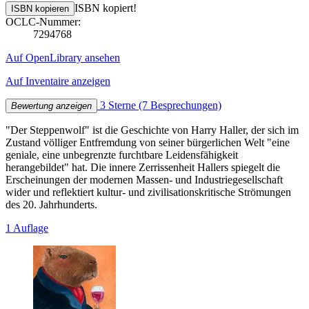
ISBN kopiert!
ISBN kopieren
OCLC-Nummer:
7294768
Auf OpenLibrary ansehen
Auf Inventaire anzeigen
3 Sterne
(7 Besprechungen)
Bewertung anzeigen
"Der Steppenwolf" ist die Geschichte von Harry Haller, der sich im
Zustand völliger Entfremdung von seiner bürgerlichen Welt "eine
geniale, eine unbegrenzte furchtbare Leidensfähigkeit
herangebildet" hat. Die innere Zerrissenheit Hallers spiegelt die
Erscheinungen der modernen Massen- und Industriegesellschaft
wider und reflektiert kultur- und zivilisationskritische Strömungen
des 20. Jahrhunderts.
1 Auflage