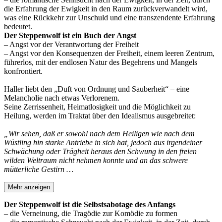
die Erfahrung der Ewigkeit in den Raum zurückverwandelt wird,
was eine Rückkehr zur Unschuld und eine transzendente Erfahrung
bedeutet.
Der Steppenwolf ist ein Buch der Angst
– Angst vor der Verantwortung der Freiheit
– Angst vor den Konsequenzen der Freiheit, einem leeren Zentrum,
führerlos, mit der endlosen Natur des Begehrens und Mangels
konfrontiert.
Haller liebt den „Duft von Ordnung und Sauberheit“ – eine
Melancholie nach etwas Verlorenem.
Seine Zerrissenheit, Heimatlosigkeit und die Möglichkeit zu
Heilung, werden im Traktat über den Idealismus ausgebreitet:
„Wir sehen, daß er sowohl nach dem Heiligen wie nach dem
Wüstling hin starke Antriebe in sich hat, jedoch aus irgendeiner
Schwächung oder Trägheit heraus den Schwung in den freien
wilden Weltraum nicht nehmen konnte und an das schwere
mütterliche Gestirn …
Mehr anzeigen
Der Steppenwolf ist die Selbstsabotage des Anfangs
– die Verneinung, die Tragödie zur Komödie zu formen