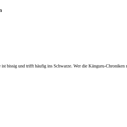
n
ist bissig und trifft häufig ins Schwarze. Wer die Känguru-Chroniken m