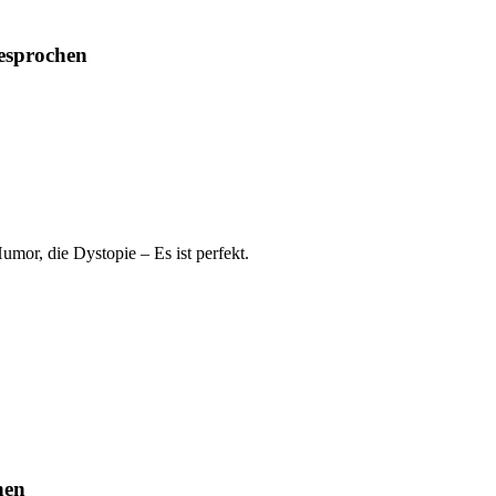
esprochen
Humor, die Dystopie – Es ist perfekt.
hen