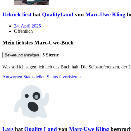
Ückück liest
hat
QualityLand
von
Marc-Uwe Kling
b
24. April 2025
Öffentlich
Mein liebstes Marc-Uwe-Buch
5 Sterne
Bewertung anzeigen
Was soll ich sagen, ich lieb das Buch halt. Die Selbstreferenzen, der 
Antworten
Status teilen
Status favorisieren
Lars
hat
Quality Land
von
Marc-Uwe Kling
besproc