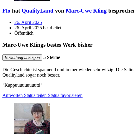
Flo
hat
QualityLand
von
Marc-Uwe Kling
besproche
26. April 2025
26. April 2025 bearbeitet
Öffentlich
Marc-Uwe Klings bestes Werk bisher
5 Sterne
Bewertung anzeigen
Die Geschichte ist spannend und immer wieder sehr witzig. Die Satire 
Qualityland sogar noch besser.
"Kappuuuuuuuuutt!"
Antworten
Status teilen
Status favorisieren