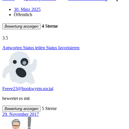
30. März 2025
Öffentlich
4 Sterne
Bewertung anzeigen
3.5
Antworten
Status teilen
Status favorisieren
Feeee23@bookwyrm.social
bewertet es mit
5 Sterne
Bewertung anzeigen
29. November 2017