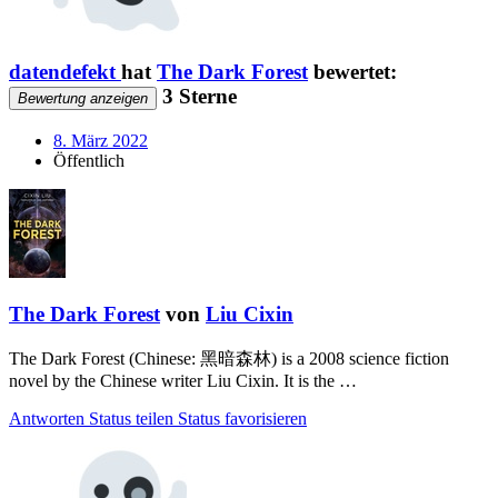
datendefekt
hat
The Dark Forest
bewertet:
3 Sterne
Bewertung anzeigen
8. März 2022
Öffentlich
The Dark Forest
von
Liu Cixin
The Dark Forest (Chinese: 黑暗森林) is a 2008 science fiction
novel by the Chinese writer Liu Cixin. It is the …
Antworten
Status teilen
Status favorisieren