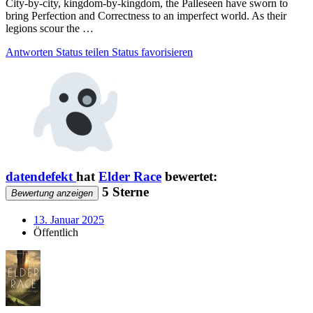
City-by-city, kingdom-by-kingdom, the Palleseen have sworn to
bring Perfection and Correctness to an imperfect world. As their
legions scour the …
Antworten
Status teilen
Status favorisieren
datendefekt
hat
Elder Race
bewertet:
5 Sterne
Bewertung anzeigen
13. Januar 2025
Öffentlich