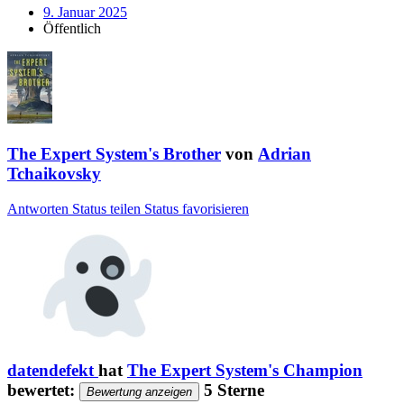
9. Januar 2025
Öffentlich
The Expert System's Brother
von
Adrian
Tchaikovsky
Antworten
Status teilen
Status favorisieren
datendefekt
hat
The Expert System's Champion
bewertet:
5 Sterne
Bewertung anzeigen