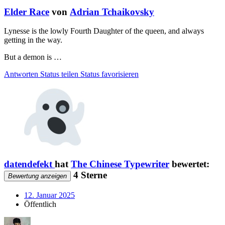
Elder Race
von
Adrian Tchaikovsky
Lynesse is the lowly Fourth Daughter of the queen, and always
getting in the way.
But a demon is …
Antworten
Status teilen
Status favorisieren
datendefekt
hat
The Chinese Typewriter
bewertet:
4 Sterne
Bewertung anzeigen
12. Januar 2025
Öffentlich