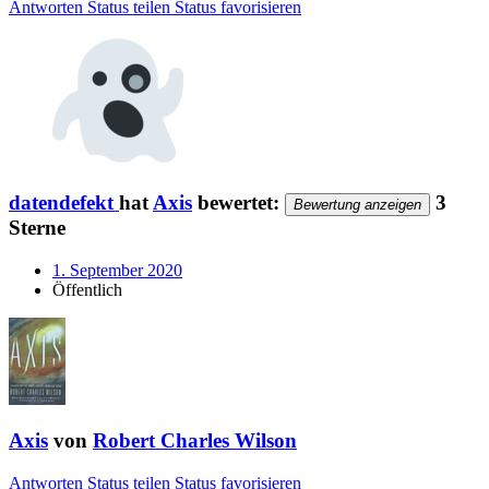
Antworten
Status teilen
Status favorisieren
datendefekt
hat
Axis
bewertet:
3
Bewertung anzeigen
Sterne
1. September 2020
Öffentlich
Axis
von
Robert Charles Wilson
Antworten
Status teilen
Status favorisieren