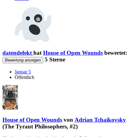
datendefekt
hat
House of Open Wounds
bewertet:
5 Sterne
Bewertung anzeigen
Januar 5
Öffentlich
House of Open Wounds
von
Adrian Tchaikovsky
(The Tyrant Philosophers, #2)