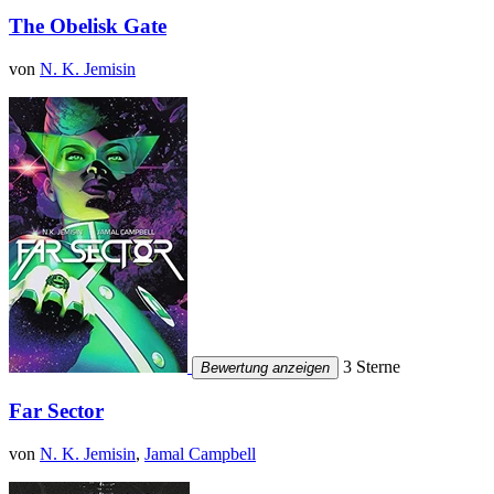
The Obelisk Gate
von
N. K. Jemisin
3 Sterne
Bewertung anzeigen
Far Sector
von
N. K. Jemisin
,
Jamal Campbell