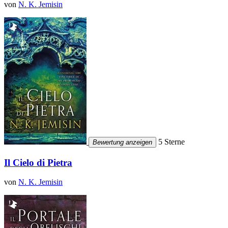
von
N. K. Jemisin
5 Sterne
Bewertung anzeigen
Il Cielo di Pietra
von
N. K. Jemisin