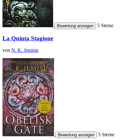
5 Sterne
Bewertung anzeigen
La Quinta Stagione
von
N. K. Jemisin
5 Sterne
Bewertung anzeigen