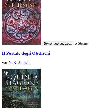
5 Sterne
Bewertung anzeigen
Il Portale degli Obelischi
von
N. K. Jemisin