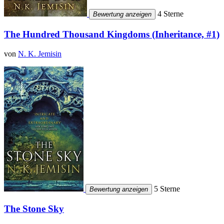
4 Sterne
Bewertung anzeigen
The Hundred Thousand Kingdoms (Inheritance, #1)
von
N. K. Jemisin
5 Sterne
Bewertung anzeigen
The Stone Sky