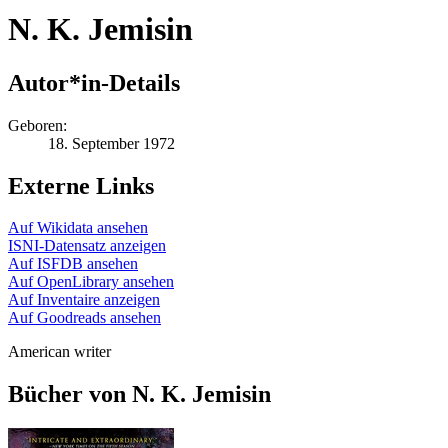
N. K. Jemisin
Autor*in-Details
Geboren:
18. September 1972
Externe Links
Auf Wikidata ansehen
ISNI-Datensatz anzeigen
Auf ISFDB ansehen
Auf OpenLibrary ansehen
Auf Inventaire anzeigen
Auf Goodreads ansehen
American writer
Bücher von N. K. Jemisin