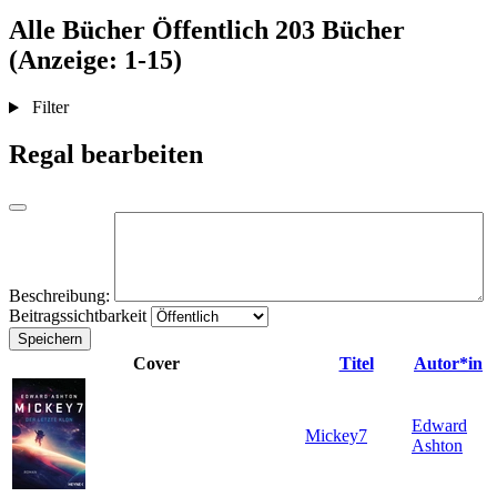
Alle Bücher
Öffentlich
203 Bücher
(Anzeige: 1-15)
Filter
Regal bearbeiten
Beschreibung:
Beitragssichtbarkeit
Speichern
Cover
Titel
Autor*in
Edward
Mickey7
Ashton