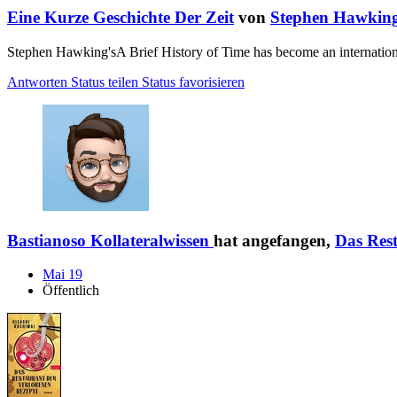
Eine Kurze Geschichte Der Zeit
von
Stephen Hawkin
Stephen Hawking'sA Brief History of Time has become an internationa
Antworten
Status teilen
Status favorisieren
Bastianoso Kollateralwissen
hat angefangen,
Das Rest
Mai 19
Öffentlich