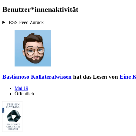
Benutzer*innenaktivität
RSS-Feed
Zurück
Bastianoso Kollateralwissen
hat das Lesen von
Eine K
Mai 19
Öffentlich