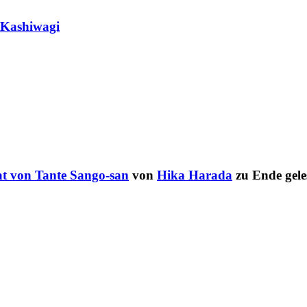
 Kashiwagi
at von Tante Sango-san
von
Hika Harada
zu Ende gele