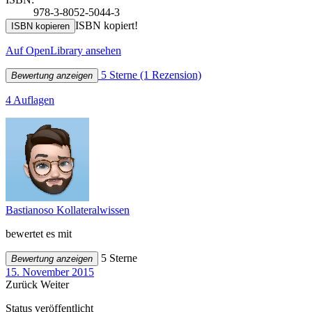
978-3-8052-5044-3
ISBN kopiert!
ISBN kopieren
Auf OpenLibrary ansehen
5 Sterne
(1 Rezension)
Bewertung anzeigen
4 Auflagen
Bastianoso Kollateralwissen
bewertet es mit
5 Sterne
Bewertung anzeigen
15. November 2015
Zurück
Weiter
Status veröffentlicht