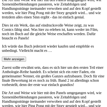
Szenenüberblendungen passieren, wie Zeitabfolgen und
Handlungsstränge ineinander verwoben und auf den Kopf gestellt
werden, wie hier Ping Pong mit der Story gespielt wird... und wie
trotzdem alles einen Sinn ergibt - das ist einfach genial.
Dies ist ein Werk, das auf eindrucksvolle Weise zeigt, zu was
Comics fähig sind. Was hier zu erleben ist, kann weder im Film,
noch im Buch auf die gleiche Weise erschaffen werden. Dafür
braucht es Panels!
Ich würde das Buch jederzeit wieder kaufen und empfehle es
unbedingt. Vielleicht macht es …
Mehr anzeigen
Zuerst sollte erwähnt sein, dass es sich hier um den ersten Teil einer
Anthologie-Reihe handelt. Es scheint sich ein roter Faden, ein
gemeinsamer Nenner, ein großes Ganzes aufzubauen. Doch für eine
finale Bewertung ist es noch zu früh. Band 2 ist allerdings schon
vorbestellt, denn der erste war einfach grandios!
Die Art und Weise wie hier mit den Panels umgegangen wird, wie
Szenenüberblendungen passieren, wie Zeitabfolgen und
Handlungsstränge ineinander verwoben und auf den Kopf gestellt
werden, wie hier Ping Pong mit der Story gespielt wird... und wie