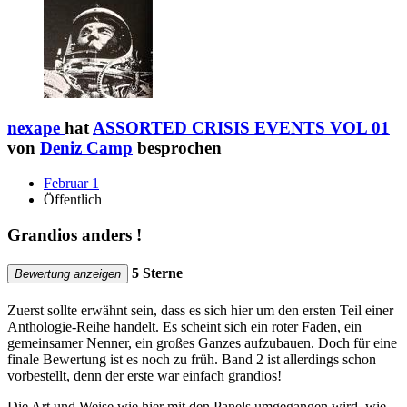
nexape
hat
ASSORTED CRISIS EVENTS VOL 01
von
Deniz Camp
besprochen
Februar 1
Öffentlich
Grandios anders !
5 Sterne
Bewertung anzeigen
Zuerst sollte erwähnt sein, dass es sich hier um den ersten Teil einer
Anthologie-Reihe handelt. Es scheint sich ein roter Faden, ein
gemeinsamer Nenner, ein großes Ganzes aufzubauen. Doch für eine
finale Bewertung ist es noch zu früh. Band 2 ist allerdings schon
vorbestellt, denn der erste war einfach grandios!
Die Art und Weise wie hier mit den Panels umgegangen wird, wie