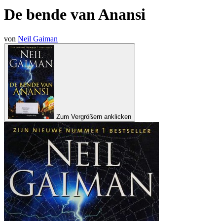
De bende van Anansi
von
Neil Gaiman
Zum Vergrößern anklicken