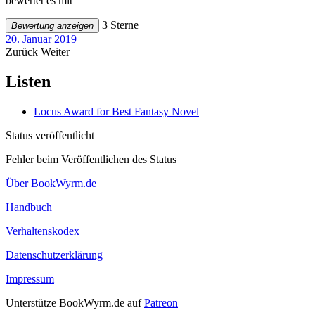
bewertet es mit
3 Sterne
Bewertung anzeigen
20. Januar 2019
Zurück
Weiter
Listen
Locus Award for Best Fantasy Novel
Status veröffentlicht
Fehler beim Veröffentlichen des Status
Über BookWyrm.de
Handbuch
Verhaltenskodex
Datenschutzerklärung
Impressum
Unterstütze BookWyrm.de auf
Patreon