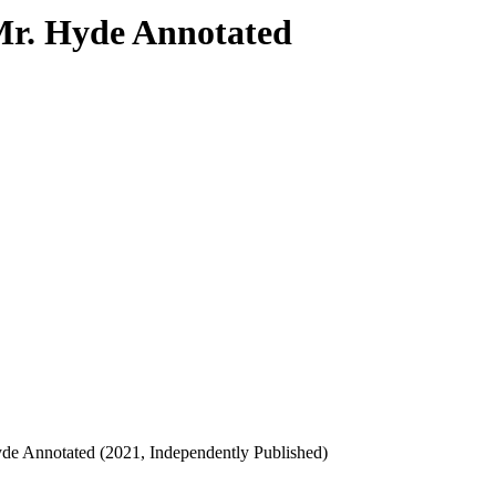
 Mr. Hyde Annotated
yde Annotated (2021, Independently Published)