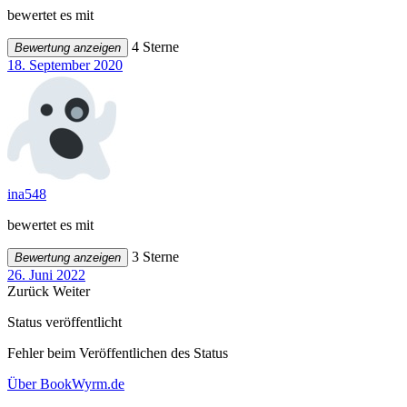
bewertet es mit
4 Sterne
Bewertung anzeigen
18. September 2020
ina548
bewertet es mit
3 Sterne
Bewertung anzeigen
26. Juni 2022
Zurück
Weiter
Status veröffentlicht
Fehler beim Veröffentlichen des Status
Über BookWyrm.de