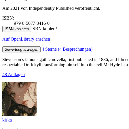
Am 2021 von Independently Published veröffentlicht.
ISBN:
979-8-5077-3416-0
ISBN kopiert!
ISBN kopieren
Auf OpenLibrary ansehen
4 Sterne
(4 Besprechungen)
Bewertung anzeigen
Stevenson’s famous gothic novella, first published in 1886, and filmed 
respectable Dr. Jekyll transforming himself into the evil Mr Hyde in a 
48 Auflagen
kiska