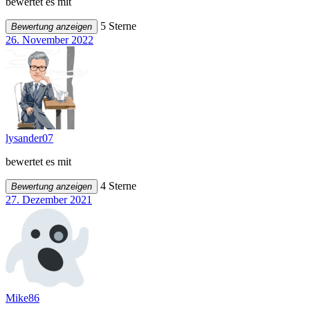
bewertet es mit
5 Sterne
Bewertung anzeigen
26. November 2022
lysander07
bewertet es mit
4 Sterne
Bewertung anzeigen
27. Dezember 2021
Mike86