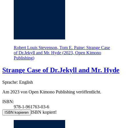
Robert Louis Stevenson, Tom E. Paine: Strange Case
of Dr.Jekyll and Mr. Hyde (2023, Open Kimono
Publishing)
Strange Case of Dr.Jekyll and Mr. Hyde
Sprache: English
Am 2023 von Open Kimono Publishing veröffentlicht.
ISBN:
978-1-961763-03-6
ISBN kopiert!
ISBN kopieren