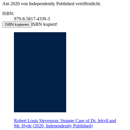
Am 2020 von Independently Published veröffentlicht.
ISBN:
979-8-5817-4339-3
ISBN kopiert!
ISBN kopieren
Robert Louis Stevenson: Strange Case of Dr. Jekyll and
Mr. Hyde (2020, Independently Published)