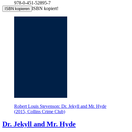
978-0-451-52895-7
ISBN kopiert!
ISBN kopieren
Robert Louis Stevenson: Dr. Jekyll and Mr. Hyde
(2015, Collins Crime Club)
Dr. Jekyll and Mr. Hyde