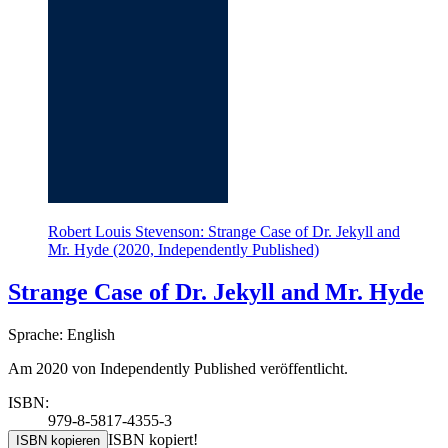
Robert Louis Stevenson: Strange Case of Dr. Jekyll and
Mr. Hyde (2020, Independently Published)
Strange Case of Dr. Jekyll and Mr. Hyde
Sprache: English
Am 2020 von Independently Published veröffentlicht.
ISBN:
979-8-5817-4355-3
ISBN kopiert!
ISBN kopieren