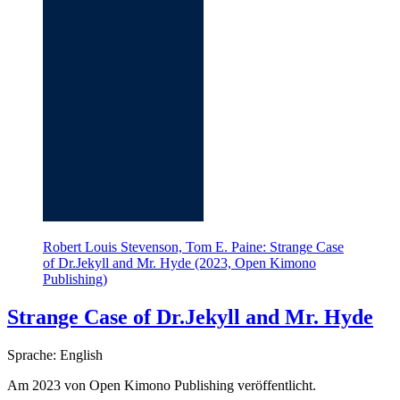
Robert Louis Stevenson, Tom E. Paine: Strange Case
of Dr.Jekyll and Mr. Hyde (2023, Open Kimono
Publishing)
Strange Case of Dr.Jekyll and Mr. Hyde
Sprache: English
Am 2023 von Open Kimono Publishing veröffentlicht.