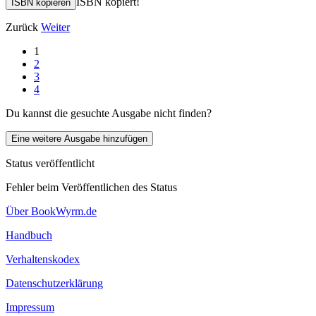
ISBN kopiert!
ISBN kopieren
Zurück
Weiter
1
2
3
4
Du kannst die gesuchte Ausgabe nicht finden?
Eine weitere Ausgabe hinzufügen
Status veröffentlicht
Fehler beim Veröffentlichen des Status
Über BookWyrm.de
Handbuch
Verhaltenskodex
Datenschutzerklärung
Impressum