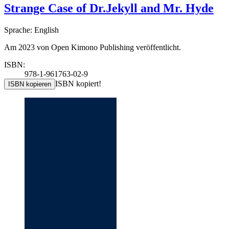
Strange Case of Dr.Jekyll and Mr. Hyde
Sprache: English
Am 2023 von Open Kimono Publishing veröffentlicht.
ISBN:
978-1-961763-02-9
ISBN kopiert!
ISBN kopieren