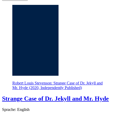
Robert Louis Stevenson: Strange Case of Dr. Jekyll and
Mr. Hyde (2020, Independently Published)
Strange Case of Dr. Jekyll and Mr. Hyde
Sprache: English