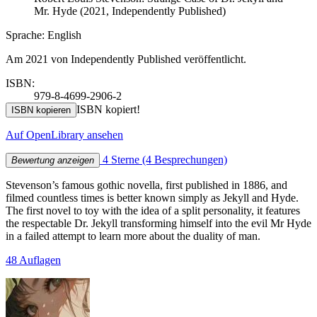
Mr. Hyde (2021, Independently Published)
Sprache: English
Am 2021 von Independently Published veröffentlicht.
ISBN:
979-8-4699-2906-2
ISBN kopiert!
ISBN kopieren
Auf OpenLibrary ansehen
4 Sterne
(4 Besprechungen)
Bewertung anzeigen
Stevenson’s famous gothic novella, first published in 1886, and
filmed countless times is better known simply as Jekyll and Hyde.
The first novel to toy with the idea of a split personality, it features
the respectable Dr. Jekyll transforming himself into the evil Mr Hyde
in a failed attempt to learn more about the duality of man.
48 Auflagen