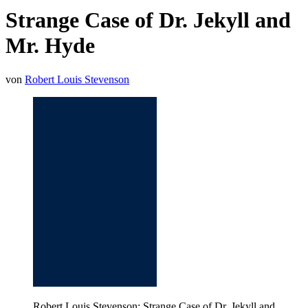
Strange Case of Dr. Jekyll and
Mr. Hyde
von
Robert Louis Stevenson
Robert Louis Stevenson: Strange Case of Dr. Jekyll and