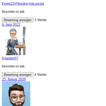
Feeee23@bookwyrm.social
bewertet es mit
3 Sterne
Bewertung anzeigen
6. Juni 2022
lysander07
bewertet es mit
4 Sterne
Bewertung anzeigen
25. Januar 2020