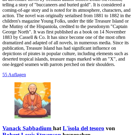
telling a story of "buccaneers and buried gold". It is considered a
coming-of-age story and is noted for its atmosphere, characters, and
action. The novel was originally serialised from 1881 to 1882 in the
children's magazine Young Folks, under the title Treasure Island or
the Mutiny of the Hispaniola, credited to the pseudonym "Captain
George North". It was first published as a book on 14 November
1883 by Cassell & Co. It has since become one of the most often
dramatized and adapted of all novels, in numerous media. Since its
publication, Treasure Island has had significant influence on
depictions of pirates in popular culture, including elements such as
deserted tropical islands, treasure maps marked with an "X", and
one-legged seamen with parrots perched on their shoulders.
55 Auflagen
Vanack Sabbadium
hat
L'isola del tesoro
von
Robert Louis Stevenson
besprochen