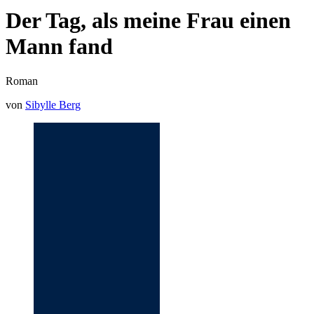
Der Tag, als meine Frau einen
Mann fand
Roman
von
Sibylle Berg