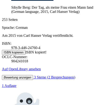
Sibylle Berg: Der Tag, als meine Frau einen Mann fand
(German language, 2015, Carl Hanser Verlag)
253 Seiten
Sprache: German
Am 2015 von Carl Hanser Verlag veröffentlicht.
ISBN:
978-3-446-24760-4
ISBN kopiert!
ISBN kopieren
OCLC-Nummer:
904241018
Auf OpenLibrary ansehen
3 Sterne
(2 Besprechungen)
Bewertung anzeigen
1 Auflage