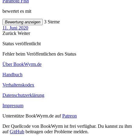
Paranoid Fish
bewertet es mit
3 Sterne
Bewertung anzeigen
11. Juni 2020
Zurück
Weiter
Status veröffentlicht
Fehler beim Veröffentlichen des Status
Über BookWyrm.de
Handbuch
Verhaltenskodex
Datenschutzerklärung
Impressum
Unterstütze BookWyrm.de auf
Patreon
Der Quellcode von BookWyrm ist frei verfügbar. Du kannst zu ihm
auf
GitHub
beitragen oder Probleme melden.