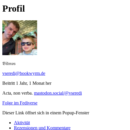
Profil
𝔙𝔦𝔩𝔪𝔬𝔰
vseredi@bookwyrm.de
Beitritt 1 Jahr, 1 Monat her
Acta, non verba.
mastodon.social/@vseredi
Folge im Fediverse
Dieser Link öffnet sich in einem Popup-Fenster
Aktivität
Rezensionen und Kommentare