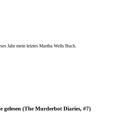
es Jahr mein letztes Martha Wells Buch.
 gelesen (The Murderbot Diaries, #7)