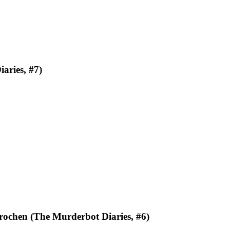
aries, #7)
rochen (The Murderbot Diaries, #6)