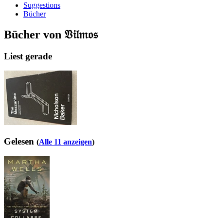
Suggestions
Bücher
Bücher von 𝔙𝔦𝔩𝔪𝔬𝔰
Liest gerade
Gelesen
(
Alle 11 anzeigen
)