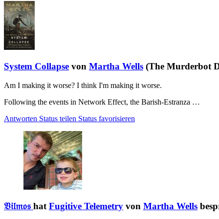
System Collapse
von
Martha Wells
(The Murderbot Di
Am I making it worse? I think I'm making it worse.
Following the events in Network Effect, the Barish-Estranza …
Antworten
Status teilen
Status favorisieren
𝔙𝔦𝔩𝔪𝔬𝔰
hat
Fugitive Telemetry
von
Martha Wells
besp