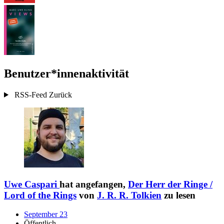
Benutzer*innenaktivität
RSS-Feed
Zurück
Uwe Caspari
hat angefangen,
Der Herr der Ringe /
Lord of the Rings
von
J. R. R. Tolkien
zu lesen
September 23
Öffentlich