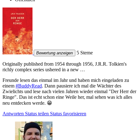
5 Sterne
Bewertung anzeigen
Originally published from 1954 through 1956, J.R.R. Tolkien's
richly complex series ushered in a new …
Freunde lesen das einmal im Jahr und haben mich eingeladen zu
einem
#BuddyRead
. Dann pausiere ich mal die Wächter des
Zwielichts und lese nach vielen Jahren wieder einmal "Der Herr der
Ringe". Das ist echt schon eine Weile her, mal sehen was ich alles
neu entdecken werde. 😁
Antworten
Status teilen
Status favorisieren