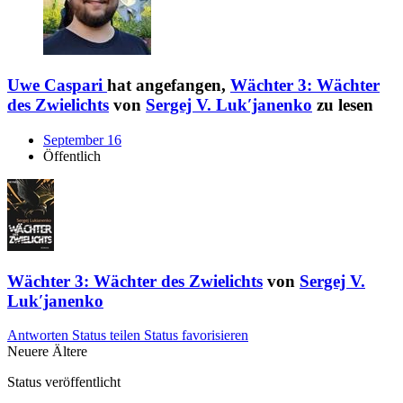
Uwe Caspari
hat angefangen,
Wächter 3: Wächter
des Zwielichts
von
Sergej V. Lukʹjanenko
zu lesen
September 16
Öffentlich
Wächter 3: Wächter des Zwielichts
von
Sergej V.
Lukʹjanenko
Antworten
Status teilen
Status favorisieren
Neuere
Ältere
Status veröffentlicht