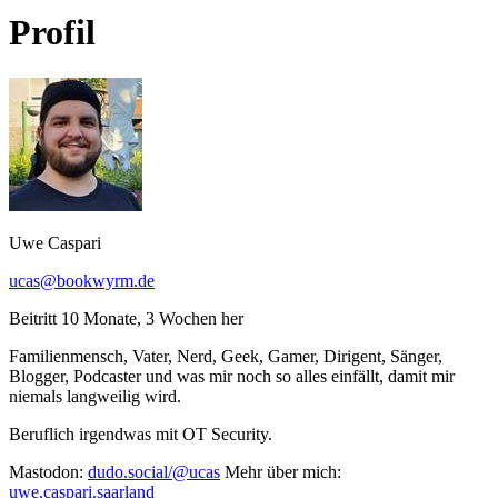
Profil
Uwe Caspari
ucas@bookwyrm.de
Beitritt 10 Monate, 3 Wochen her
Familienmensch, Vater, Nerd, Geek, Gamer, Dirigent, Sänger,
Blogger, Podcaster und was mir noch so alles einfällt, damit mir
niemals langweilig wird.
Beruflich irgendwas mit OT Security.
Mastodon:
dudo.social/@ucas
Mehr über mich:
uwe.caspari.saarland