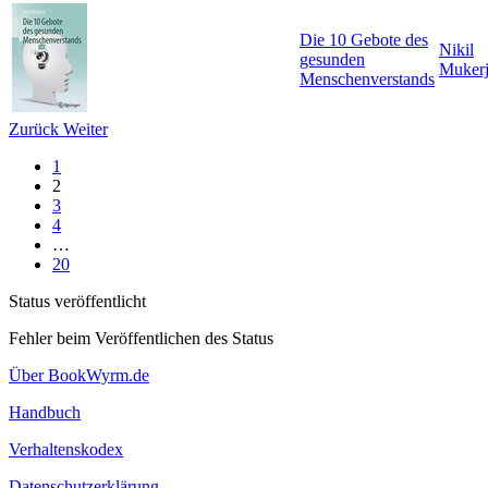
Die 10 Gebote des
Nikil
gesunden
Mukerj
Menschenverstands
Zurück
Weiter
1
2
3
4
…
20
Status veröffentlicht
Fehler beim Veröffentlichen des Status
Über BookWyrm.de
Handbuch
Verhaltenskodex
Datenschutzerklärung