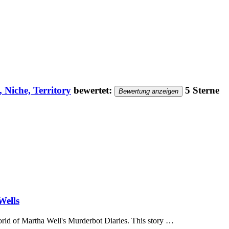
 Niche, Territory
bewertet:
5 Sterne
Bewertung anzeigen
Wells
world of Martha Well's Murderbot Diaries. This story …