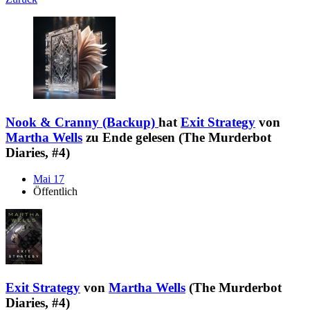
Nook & Cranny (Backup)
hat
Exit Strategy
von
Martha Wells
zu Ende gelesen (The Murderbot
Diaries, #4)
Mai 17
Öffentlich
Exit Strategy
von
Martha Wells
(The Murderbot
Diaries, #4)