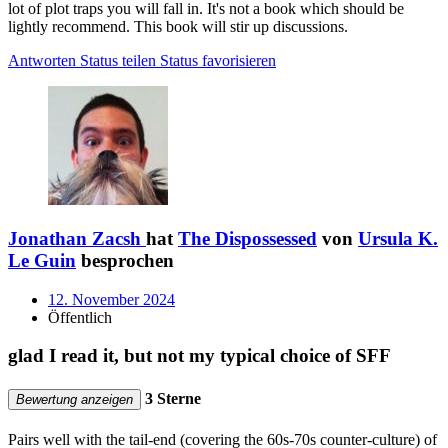
lot of plot traps you will fall in. It's not a book which should be
lightly recommend. This book will stir up discussions.
Antworten
Status teilen
Status favorisieren
Jonathan Zacsh
hat
The Dispossessed
von
Ursula K.
Le Guin
besprochen
12. November 2024
Öffentlich
glad I read it, but not my typical choice of SFF
3 Sterne
Bewertung anzeigen
Pairs well with the tail-end (covering the 60s-70s counter-culture) of