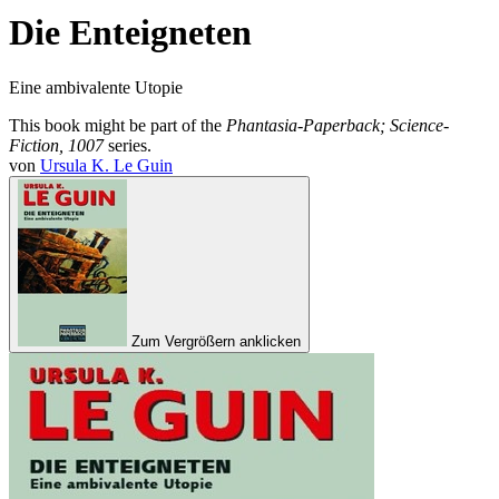
Die Enteigneten
Eine ambivalente Utopie
This book might be part of the
Phantasia-Paperback; Science-
Fiction, 1007
series.
von
Ursula K. Le Guin
Zum Vergrößern anklicken