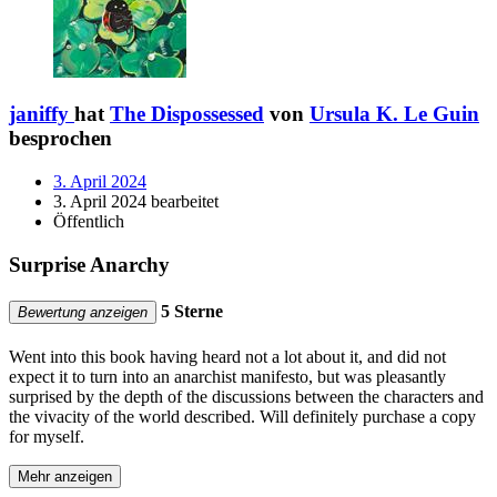
janiffy
hat
The Dispossessed
von
Ursula K. Le Guin
besprochen
3. April 2024
3. April 2024 bearbeitet
Öffentlich
Surprise Anarchy
5 Sterne
Bewertung anzeigen
Went into this book having heard not a lot about it, and did not
expect it to turn into an anarchist manifesto, but was pleasantly
surprised by the depth of the discussions between the characters and
the vivacity of the world described. Will definitely purchase a copy
for myself.
Mehr anzeigen