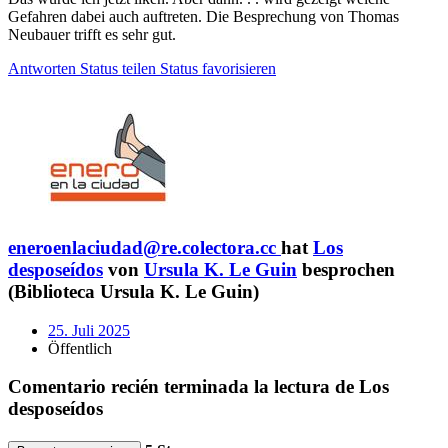
Gefahren dabei auch auftreten. Die Besprechung von Thomas
Neubauer trifft es sehr gut.
Antworten
Status teilen
Status favorisieren
eneroenlaciudad@re.colectora.cc
hat
Los
desposeídos
von
Ursula K. Le Guin
besprochen
(Biblioteca Ursula K. Le Guin)
25. Juli 2025
Öffentlich
Comentario recién terminada la lectura de Los
desposeídos