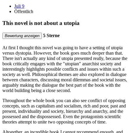
Juli 9
Öffentlich
This novel is not about a utopia
5 Sterne
Bewertung anzeigen
At first I thought this novel was going to have a setting of utopia
versus dystopia. However, the book goes much deeper than that.
There isn't actually any kind of utopia presented really, because the
book critically engages with the "utopian" anarchist society and
interestingly highlights possible conflicts and issues within such a
society as well. Philosophical themes are also explored in dialogue
between characters, discussing moral dilemmas and societal issues,
arguably making the dialogue the best part of the book with the
world building being a close second.
Throughout the whole book you can also see conflict of opposing
concepts, such as capitalism and socialism, rich and poor, past and
present, individuality and society, hierarchy and anarchy, and the
possessed and the dispossessed. Even the protagonists scientific
theories attempt to unite two opposing concepts of time.
Altogether, an incredible book I cannot recommend enough, and