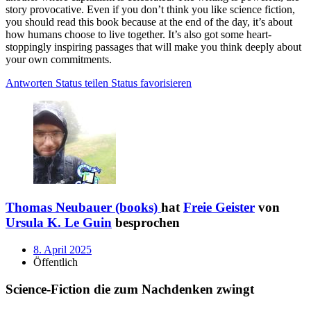
story provocative. Even if you don’t think you like science fiction,
you should read this book because at the end of the day, it’s about
how humans choose to live together. It’s also got some heart-
stoppingly inspiring passages that will make you think deeply about
your own commitments.
Antworten
Status teilen
Status favorisieren
Thomas Neubauer (books)
hat
Freie Geister
von
Ursula K. Le Guin
besprochen
8. April 2025
Öffentlich
Science-Fiction die zum Nachdenken zwingt