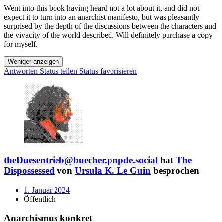
Went into this book having heard not a lot about it, and did not
expect it to turn into an anarchist manifesto, but was pleasantly
surprised by the depth of the discussions between the characters and
the vivacity of the world described. Will definitely purchase a copy
for myself.
Weniger anzeigen
Antworten
Status teilen
Status favorisieren
theDuesentrieb@buecher.pnpde.social
hat
The
Dispossessed
von
Ursula K. Le Guin
besprochen
1. Januar 2024
Öffentlich
Anarchismus konkret