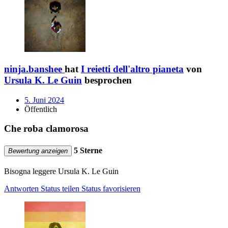
ninja.banshee
hat
I reietti dell'altro pianeta
von
Ursula K. Le Guin
besprochen
5. Juni 2024
Öffentlich
Che roba clamorosa
5 Sterne
Bewertung anzeigen
Bisogna leggere Ursula K. Le Guin
Antworten
Status teilen
Status favorisieren