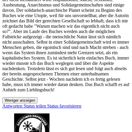
Ausbeutung, Anarchismus und Solidargemeinschaften sind einige
davon. Der solidarisch-anarchische Planet scheint zu Beginn des
Buches wie eine Utopie, weil für uns unvorstellbar, aber die Autorin
zeichnet das Bild der gerechten Gesellschaft so lebhaft, dass ich mir
oft gedacht habe "Warum machen wir das eigentlich nicht auch
so?". Aber im Laufe des Buches werden auch die möglichen
Fallstricke aufgezeigt - die menschliche Natur lässt sich nämlich
nicht ausschalten. Selbst in einer Solidargemeinschaft wird es immer
Menschen geben, die egoistisch sind und nach Macht streben - auch
wenn das System ihnen zumindest mehr Grenzen setzt, als ein
kapitalistisches System. Es ist sicherlich kein einfaches Buch, immer
wieder musste ich das Buch weglegen und über die Aspekte
nachdenken. Trotzdem lässt es sich gut lesen und folgt auch abseits
der bereits angesprochenen Themen einer unterhaltsamen
Geschichte. Selbst jetzt - Wochen nachdem ich es fertig gelesen
habe, muss ich immer wieder daran denken. Das Buch schafft es auf
Anhieb zum Lieblingsbuch!
Weniger anzeigen
Antworten
Status teilen
Status favorisieren