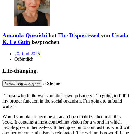
Amanda Quraishi
hat
The Dispossessed
von
Ursula
K. Le Guin
besprochen
20. Juni 2025
Öffentlich
Life-changing.
5 Sterne
Bewertung anzeigen
“Those who build walls are their own prisoners. I’m going to fulfill
my proper function in the social organism. I’m going to unbuild
walls.“
Would you like to become an anarcho-socialist? Then read this
book. It contains a most compelling vision for a world in which
people govern themselves. It then goes on to contrast this world with
another where capitalism is celebrated. The writing is powerful, the