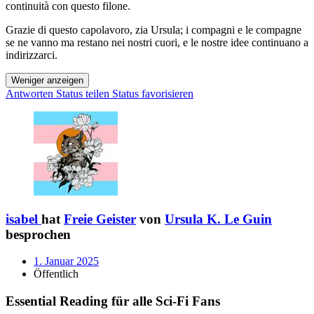
continuità con questo filone.
Grazie di questo capolavoro, zia Ursula; i compagni e le compagne
se ne vanno ma restano nei nostri cuori, e le nostre idee continuano a
indirizzarci.
Weniger anzeigen
Antworten
Status teilen
Status favorisieren
isabel
hat
Freie Geister
von
Ursula K. Le Guin
besprochen
1. Januar 2025
Öffentlich
Essential Reading für alle Sci-Fi Fans