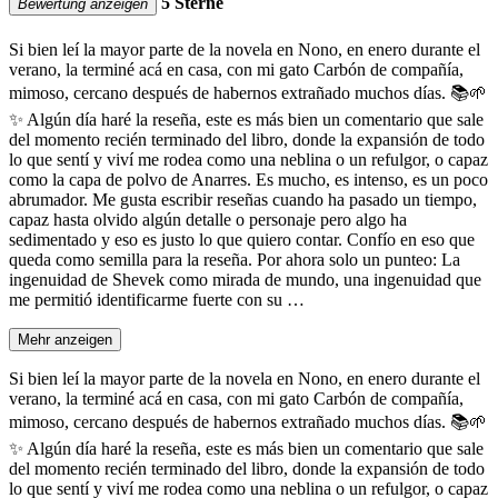
5 Sterne
Bewertung anzeigen
Si bien leí la mayor parte de la novela en Nono, en enero durante el
verano, la terminé acá en casa, con mi gato Carbón de compañía,
mimoso, cercano después de habernos extrañado muchos días. 📚🌱
✨ Algún día haré la reseña, este es más bien un comentario que sale
del momento recién terminado del libro, donde la expansión de todo
lo que sentí y viví me rodea como una neblina o un refulgor, o capaz
como la capa de polvo de Anarres. Es mucho, es intenso, es un poco
abrumador. Me gusta escribir reseñas cuando ha pasado un tiempo,
capaz hasta olvido algún detalle o personaje pero algo ha
sedimentado y eso es justo lo que quiero contar. Confío en eso que
queda como semilla para la reseña. Por ahora solo un punteo: La
ingenuidad de Shevek como mirada de mundo, una ingenuidad que
me permitió identificarme fuerte con su …
Mehr anzeigen
Si bien leí la mayor parte de la novela en Nono, en enero durante el
verano, la terminé acá en casa, con mi gato Carbón de compañía,
mimoso, cercano después de habernos extrañado muchos días. 📚🌱
✨ Algún día haré la reseña, este es más bien un comentario que sale
del momento recién terminado del libro, donde la expansión de todo
lo que sentí y viví me rodea como una neblina o un refulgor, o capaz