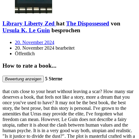
Library Liberty Zed
hat
The Dispossessed
von
Ursula K. Le Guin
besprochen
20. November 2024
20. November 2024 bearbeitet
Öffentlich
How to rate a book...
5 Sterne
Bewertung anzeigen
that cuts close to your heart without leaving a scar? How many star
deserves a book, that feels not like a story, more a dream that you
once you've used to have? It may not be the best book, the best
story, the best prose, but this story is personal. I've grown to the
amenities that Urras may provide the elite, I've forgotten what
freedom can mean. However, Le Guin does not describe a fairy
utopia, rather it is about the clash between human values and the
human psyche. It is in a very good way both, utopian and realistic.
"Is it justice to divide the dust?". The plot is masterful crafted with a