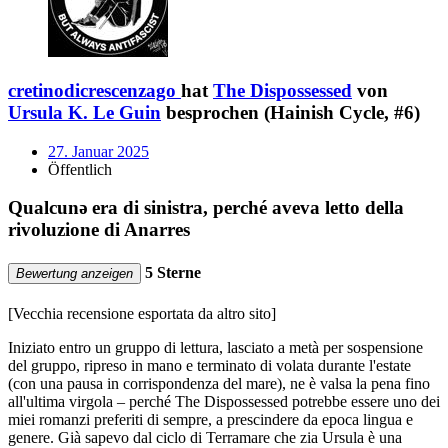
cretinodicrescenzago
hat
The Dispossessed
von
Ursula K. Le Guin
besprochen (Hainish Cycle, #6)
27. Januar 2025
Öffentlich
Qualcunǝ era di sinistra, perché aveva letto della
rivoluzione di Anarres
5 Sterne
Bewertung anzeigen
[Vecchia recensione esportata da altro sito]
Iniziato entro un gruppo di lettura, lasciato a metà per sospensione
del gruppo, ripreso in mano e terminato di volata durante l'estate
(con una pausa in corrispondenza del mare), ne è valsa la pena fino
all'ultima virgola – perché The Dispossessed potrebbe essere uno dei
miei romanzi preferiti di sempre, a prescindere da epoca lingua e
genere. Già sapevo dal ciclo di Terramare che zia Ursula è una