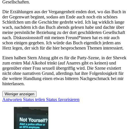
Gesellschaften.
Die Erzählungen aus der Vergangenheit enden dort, wo das Buch in
der Gegenwart beginnt, sodass am Ende auch noch ein schönes
Schleifchen um die Geschichte gedreht wird. Ich lag wirklich lange
wach, nachdem ich das Buch abends gelesen habe und dachte über
meine persönliche Beziehung zu der dort geschilderten Gesellschaft
nach. Diskussionsstoff mit meinen Freund*innen hat es mir auch
schon einigen gegeben. Ich würde das Buch eigentlich jedem ans
Herz legen, der sich für die hier besprochenen Themen interessiert.
Einen halben Stern Abzug gibt es für die Party-Szene, in der Shevek
zum ersten Mal Alkohol trinkt (auf Anarres gibt es keinen) und
gegenüber einer Frau sexuell übergriffig wird. Die Szene existiert
nicht ohne narrativen Grund, allerdings hat ihre Folgenlosigkeit für
die weitere Handlung einen etwas bitteren Nachgeschmack bei mir
hinterlassen.
Weniger anzeigen
Antworten
Status teilen
Status favorisieren