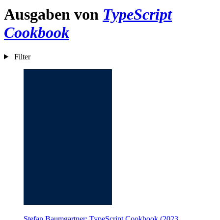
Ausgaben von
TypeScript
Cookbook
Filter
Stefan Baumgartner: TypeScript Cookbook (2023,