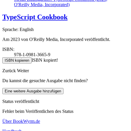
O'Reilly Media, Incorporated)
TypeScript Cookbook
Sprache: English
Am 2023 von O'Reilly Media, Incorporated veröffentlicht.
ISBN:
978-1-0981-3665-9
ISBN kopiert!
ISBN kopieren
Zurück
Weiter
Du kannst die gesuchte Ausgabe nicht finden?
Eine weitere Ausgabe hinzufügen
Status veröffentlicht
Fehler beim Veröffentlichen des Status
Über BookWyrm.de