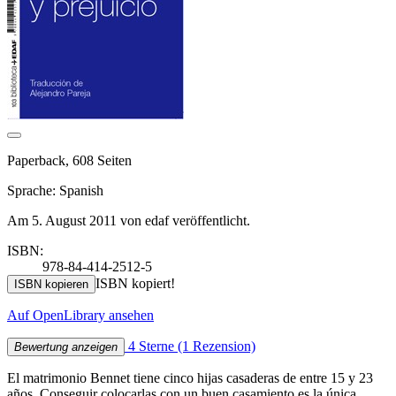
Paperback, 608 Seiten
Sprache: Spanish
Am 5. August 2011 von edaf veröffentlicht.
ISBN:
978-84-414-2512-5
ISBN kopiert!
ISBN kopieren
Auf OpenLibrary ansehen
4 Sterne
(1 Rezension)
Bewertung anzeigen
El matrimonio Bennet tiene cinco hijas casaderas de entre 15 y 23
años. Conseguir colocarlas con un buen casamiento es la única