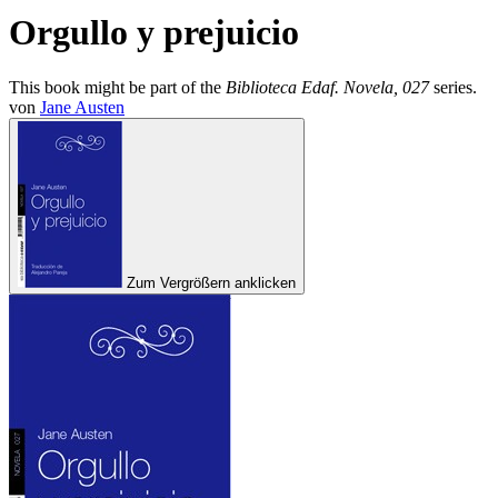
Orgullo y prejuicio
This book might be part of the
Biblioteca Edaf. Novela, 027
series.
von
Jane Austen
Zum Vergrößern anklicken