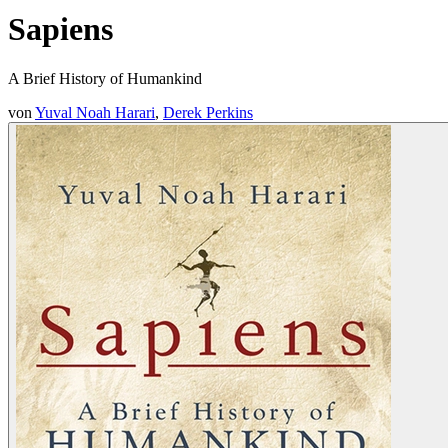
Sapiens
A Brief History of Humankind
von
Yuval Noah Harari
,
Derek Perkins