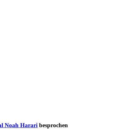
l Noah Harari
besprochen