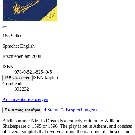
168 Seiten
Sprache: English
Erschienen am 2008
ISBN:
978-0-521-82540-5
ISBN kopiert!
ISBN kopieren
Goodreads:
392232
Auf Inventaire anzeigen
4 Sterne
(2 Besprechungen)
Bewertung anzeigen
A Midsummer Night's Dream is a comedy written by William
Shakespeare c. 1595 or 1596. The play is set in Athens, and consists
of several subplots that revolve around the marriage of Theseus and