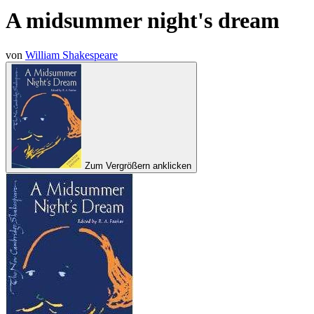
A midsummer night's dream
von
William Shakespeare
Zum Vergrößern anklicken