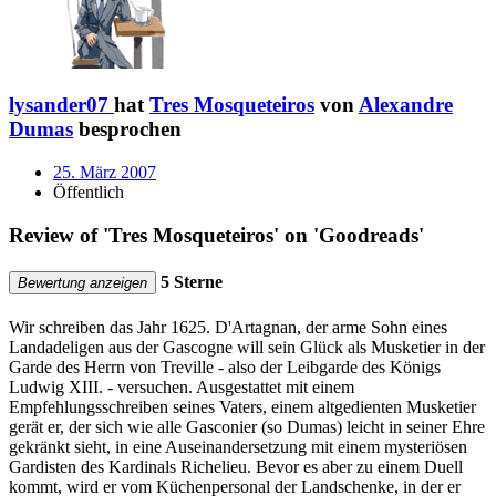
lysander07
hat
Tres Mosqueteiros
von
Alexandre
Dumas
besprochen
25. März 2007
Öffentlich
Review of 'Tres Mosqueteiros' on 'Goodreads'
5 Sterne
Bewertung anzeigen
Wir schreiben das Jahr 1625. D'Artagnan, der arme Sohn eines
Landadeligen aus der Gascogne will sein Glück als Musketier in der
Garde des Herrn von Treville - also der Leibgarde des Königs
Ludwig XIII. - versuchen. Ausgestattet mit einem
Empfehlungsschreiben seines Vaters, einem altgedienten Musketier
gerät er, der sich wie alle Gasconier (so Dumas) leicht in seiner Ehre
gekränkt sieht, in eine Auseinandersetzung mit einem mysteriösen
Gardisten des Kardinals Richelieu. Bevor es aber zu einem Duell
kommt, wird er vom Küchenpersonal der Landschenke, in der er