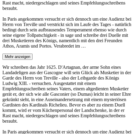
Rast macht, niedergeschlagen und seines Empfehlungsschreibens
beraubt.
In Paris angekommen versucht er sich dennoch um eine Audienz bei
Herrn von Treville und verstrickt sich im Laufe des Tages - natürlich
bedingt durch sein aufbrausendes Temperament ebenso wie durch
seine eigene Tollpatschigkeit - in sage und schreibe drei Duelle mit
drei Musketieren des Königs, namentlich mit den drei Freunden
Athos, Aramis und Portos. Verabredet im …
Mehr anzeigen
Wir schreiben das Jahr 1625. D'Artagnan, der arme Sohn eines
Landadeligen aus der Gascogne will sein Glück als Musketier in der
Garde des Herrn von Treville - also der Leibgarde des Königs
Ludwig XIII. - versuchen. Ausgestattet mit einem
Empfehlungsschreiben seines Vaters, einem altgedienten Musketier
gerät er, der sich wie alle Gasconier (so Dumas) leicht in seiner Ehre
gekränkt sieht, in eine Auseinandersetzung mit einem mysteriösen
Gardisten des Kardinals Richelieu. Bevor es aber zu einem Duell
kommt, wird er vom Küchenpersonal der Landschenke, in der er
Rast macht, niedergeschlagen und seines Empfehlungsschreibens
beraubt.
In Paris angekommen versucht er sich dennoch um eine Audienz bei