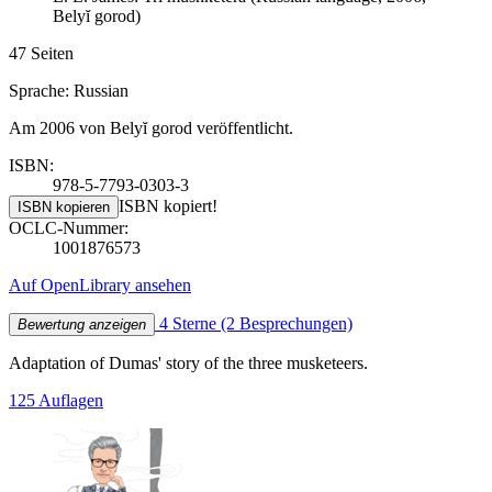
Belyĭ gorod)
47 Seiten
Sprache: Russian
Am 2006 von Belyĭ gorod veröffentlicht.
ISBN:
978-5-7793-0303-3
ISBN kopiert!
ISBN kopieren
OCLC-Nummer:
1001876573
Auf OpenLibrary ansehen
4 Sterne
(2 Besprechungen)
Bewertung anzeigen
Adaptation of Dumas' story of the three musketeers.
125 Auflagen