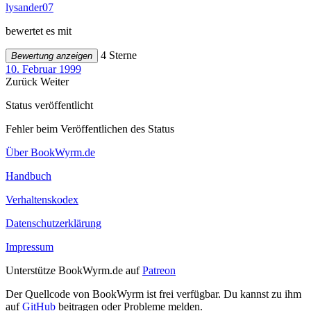
lysander07
bewertet es mit
4 Sterne
Bewertung anzeigen
10. Februar 1999
Zurück
Weiter
Status veröffentlicht
Fehler beim Veröffentlichen des Status
Über BookWyrm.de
Handbuch
Verhaltenskodex
Datenschutzerklärung
Impressum
Unterstütze BookWyrm.de auf
Patreon
Der Quellcode von BookWyrm ist frei verfügbar. Du kannst zu ihm
auf
GitHub
beitragen oder Probleme melden.