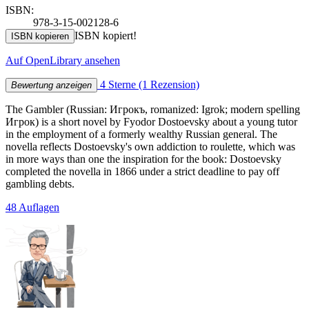
ISBN:
978-3-15-002128-6
ISBN kopiert!
ISBN kopieren
Auf OpenLibrary ansehen
4 Sterne
(1 Rezension)
Bewertung anzeigen
The Gambler (Russian: Игрокъ, romanized: Igrok; modern spelling
Игрок) is a short novel by Fyodor Dostoevsky about a young tutor
in the employment of a formerly wealthy Russian general. The
novella reflects Dostoevsky's own addiction to roulette, which was
in more ways than one the inspiration for the book: Dostoevsky
completed the novella in 1866 under a strict deadline to pay off
gambling debts.
48 Auflagen