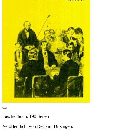
Taschenbuch, 190 Seiten
Veröffentlicht von Reclam, Ditzingen.