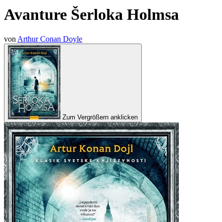
Avanture Šerloka Holmsa
von
Arthur Conan Doyle
Zum Vergrößern anklicken