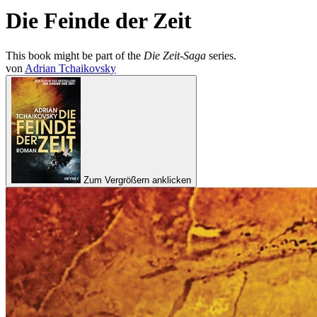
Die Feinde der Zeit
This book might be part of the
Die Zeit-Saga
series.
von
Adrian Tchaikovsky
Zum Vergrößern anklicken