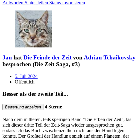
Antworten
Status teilen
Status favorisieren
Jan
hat
Die Feinde der Zeit
von
Adrian Tchaikovsky
besprochen (Die Zeit-Saga, #3)
5. Juli 2024
Öffentlich
Besser als der zweite Teil...
4 Sterne
Bewertung anzeigen
Nach dem mittleren, teils sperrigen Band "Die Erben der Zeit", las
sich dieser dritte Teil der Zeit-Saga wieder ausgesprochen gut,
sodass ich das Buch zwischenzeitlich nicht aus der Hand legen
konnte. Der Großteil der Handlung spielt auf einem Planeten, der