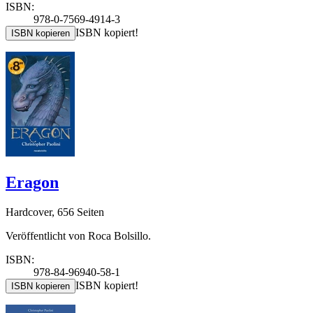
ISBN:
978-0-7569-4914-3
ISBN kopiert!
ISBN kopieren
Eragon
Hardcover, 656 Seiten
Veröffentlicht von Roca Bolsillo.
ISBN:
978-84-96940-58-1
ISBN kopiert!
ISBN kopieren