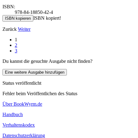
ISBN:
978-84-18850-42-4
ISBN kopiert!
ISBN kopieren
Zurück
Weiter
1
2
3
Du kannst die gesuchte Ausgabe nicht finden?
Eine weitere Ausgabe hinzufügen
Status veröffentlicht
Fehler beim Veröffentlichen des Status
Über BookWyrm.de
Handbuch
Verhaltenskodex
Datenschutzerklärung