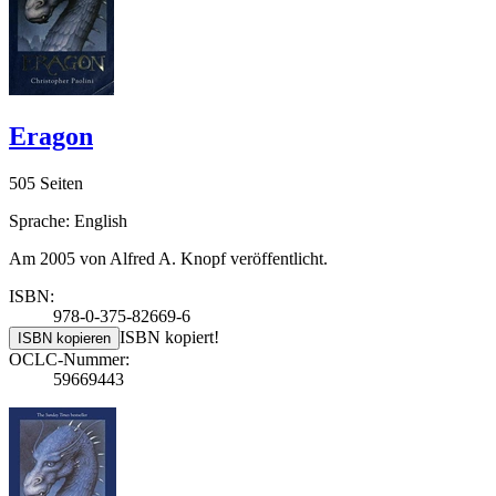
Eragon
505 Seiten
Sprache: English
Am 2005 von Alfred A. Knopf veröffentlicht.
ISBN:
978-0-375-82669-6
ISBN kopiert!
ISBN kopieren
OCLC-Nummer:
59669443