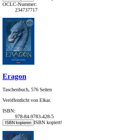
OCLC-Nummer:
234737717
Eragon
Taschenbuch, 576 Seiten
Veröffentlicht von Elkar.
ISBN:
978-84-9783-428-5
ISBN kopiert!
ISBN kopieren