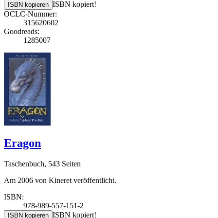
ISBN kopiert!
ISBN kopieren
OCLC-Nummer:
315620602
Goodreads:
1285007
Eragon
Taschenbuch, 543 Seiten
Am 2006 von Kineret veröffentlicht.
ISBN:
978-989-557-151-2
ISBN kopiert!
ISBN kopieren