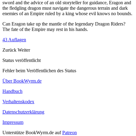
sword and the advice of an old storyteller for guidance, Eragon and
the fledgling dragon must navigate the dangerous terrain and dark
enemies of an Empire ruled by a king whose evil knows no bounds.
Can Eragon take up the mantle of the legendary Dragon Riders?
The fate of the Empire may rest in his hands.
43 Auflagen
Zurück
Weiter
Status veröffentlicht
Fehler beim Veröffentlichen des Status
Über BookWyrm.de
Handbuch
Verhaltenskodex
Datenschutzerklärung
Impressum
Unterstütze BookWyrm.de auf
Patreon