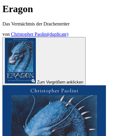
Eragon
Das Vermächtnis der Drachenreiter
von
Christopher Paolini(duplicate)
Zum Vergrößern anklicken