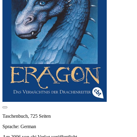
Taschenbuch, 725 Seiten
Sprache: German
Am 2006 von cbj Verlag veröffentlicht.