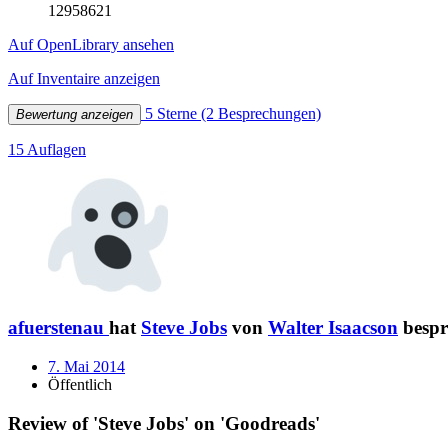
12958621
Auf OpenLibrary ansehen
Auf Inventaire anzeigen
5 Sterne
(2 Besprechungen)
Bewertung anzeigen
15 Auflagen
afuerstenau
hat
Steve Jobs
von
Walter Isaacson
bespr
7. Mai 2014
Öffentlich
Review of 'Steve Jobs' on 'Goodreads'