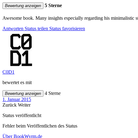
5 Sterne
Bewertung anzeigen
Awesome book. Many insights especially regarding his minimalistic sty
Antworten
Status teilen
Status favorisieren
C0D1
bewertet es mit
4 Sterne
Bewertung anzeigen
1. Januar 2015
Zurück
Weiter
Status veröffentlicht
Fehler beim Veröffentlichen des Status
Über BookWyrm.de