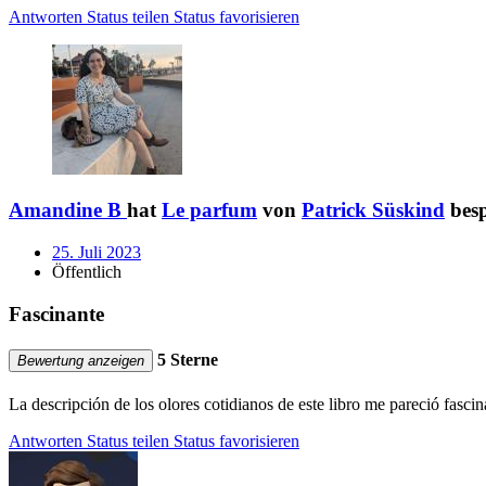
Antworten
Status teilen
Status favorisieren
Amandine B
hat
Le parfum
von
Patrick Süskind
bes
25. Juli 2023
Öffentlich
Fascinante
5 Sterne
Bewertung anzeigen
La descripción de los olores cotidianos de este libro me pareció fascin
Antworten
Status teilen
Status favorisieren