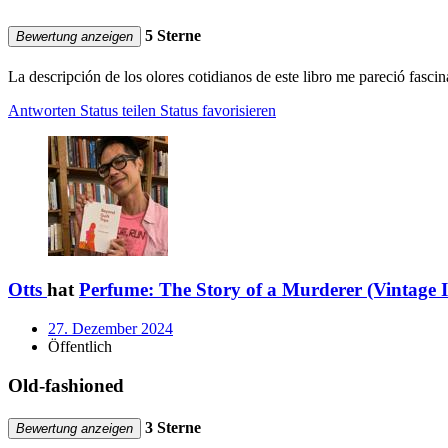
5 Sterne
Bewertung anzeigen
La descripción de los olores cotidianos de este libro me pareció fascin
Antworten
Status teilen
Status favorisieren
Otts
hat
Perfume: The Story of a Murderer (Vintage I
27. Dezember 2024
Öffentlich
Old-fashioned
3 Sterne
Bewertung anzeigen