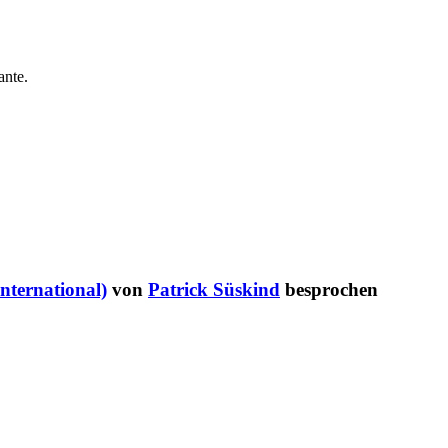
ante.
nternational)
von
Patrick Süskind
besprochen