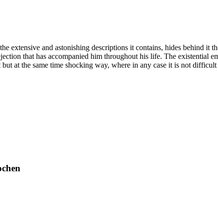
r the extensive and astonishing descriptions it contains, hides behind i
ejection that has accompanied him throughout his life. The existential em
but at the same time shocking way, where in any case it is not difficult 
ochen