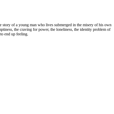
t the story of a young man who lives submerged in the misery of his own
ptiness, the craving for power, the loneliness, the identity problem of
to end up feeling.