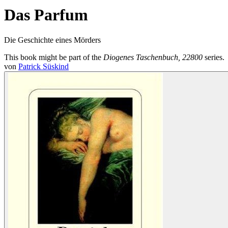
Das Parfum
Die Geschichte eines Mörders
This book might be part of the
Diogenes Taschenbuch, 22800
series.
von
Patrick Süskind