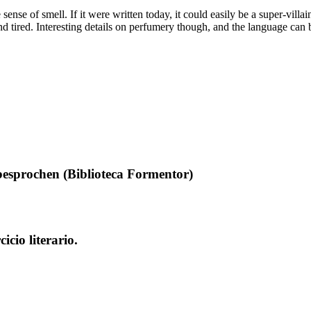
ense of smell. If it were written today, it could easily be a super-villai
nd tired. Interesting details on perfumery though, and the language can b
esprochen (Biblioteca Formentor)
icio literario.