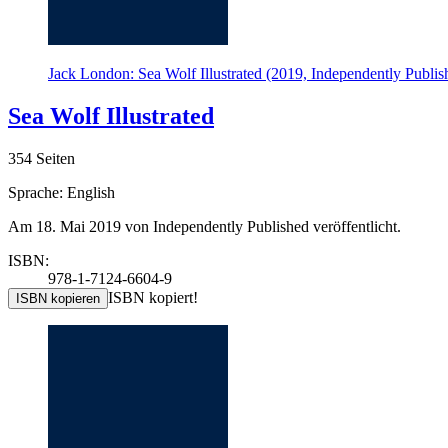
Jack London: Sea Wolf Illustrated (2019, Independently Publis
Sea Wolf Illustrated
354 Seiten
Sprache: English
Am 18. Mai 2019 von Independently Published veröffentlicht.
ISBN:
978-1-7124-6604-9
ISBN kopiert!
ISBN kopieren