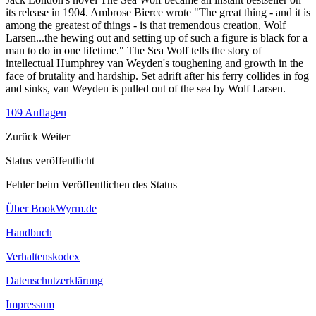
its release in 1904. Ambrose Bierce wrote "The great thing - and it is
among the greatest of things - is that tremendous creation, Wolf
Larsen...the hewing out and setting up of such a figure is black for a
man to do in one lifetime." The Sea Wolf tells the story of
intellectual Humphrey van Weyden's toughening and growth in the
face of brutality and hardship. Set adrift after his ferry collides in fog
and sinks, van Weyden is pulled out of the sea by Wolf Larsen.
109 Auflagen
Zurück
Weiter
Status veröffentlicht
Fehler beim Veröffentlichen des Status
Über BookWyrm.de
Handbuch
Verhaltenskodex
Datenschutzerklärung
Impressum