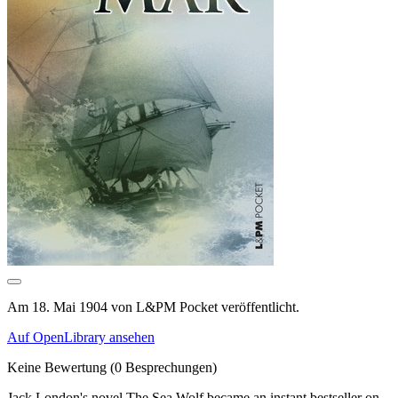
Am 18. Mai 1904 von L&PM Pocket veröffentlicht.
Auf OpenLibrary ansehen
Keine Bewertung
(0 Besprechungen)
Jack London's novel The Sea Wolf became an instant bestseller on