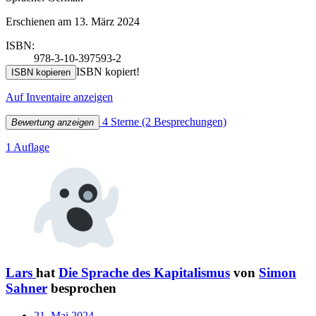
Erschienen am 13. März 2024
ISBN:
978-3-10-397593-2
ISBN kopiert!
ISBN kopieren
Auf Inventaire anzeigen
4 Sterne
(2 Besprechungen)
Bewertung anzeigen
1 Auflage
Lars
hat
Die Sprache des Kapitalismus
von
Simon
Sahner
besprochen
21. Mai 2024