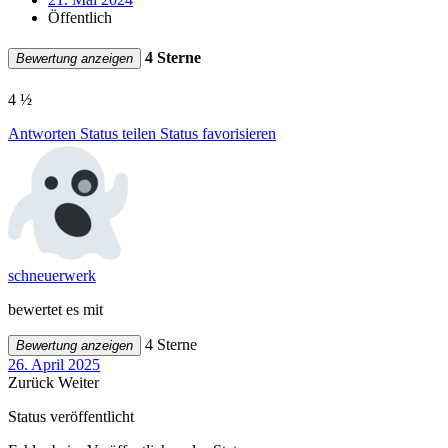
Öffentlich
4 Sterne
Bewertung anzeigen
4 ½
Antworten
Status teilen
Status favorisieren
schneuerwerk
bewertet es mit
4 Sterne
Bewertung anzeigen
26. April 2025
Zurück
Weiter
Status veröffentlicht