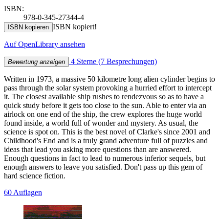
ISBN:
978-0-345-27344-4
ISBN kopiert!
ISBN kopieren
Auf OpenLibrary ansehen
4 Sterne
(7 Besprechungen)
Bewertung anzeigen
Written in 1973, a massive 50 kilometre long alien cylinder begins to
pass through the solar system provoking a hurried effort to intercept
it. The closest available ship rushes to rendezvous so as to have a
quick study before it gets too close to the sun. Able to enter via an
airlock on one end of the ship, the crew explores the huge world
found inside, a world full of wonder and mystery. As usual, the
science is spot on. This is the best novel of Clarke's since 2001 and
Childhood's End and is a truly grand adventure full of puzzles and
ideas that lead you asking more questions than are answered.
Enough questions in fact to lead to numerous inferior sequels, but
enough answers to leave you satisfied. Don't pass up this gem of
hard science fiction.
60 Auflagen