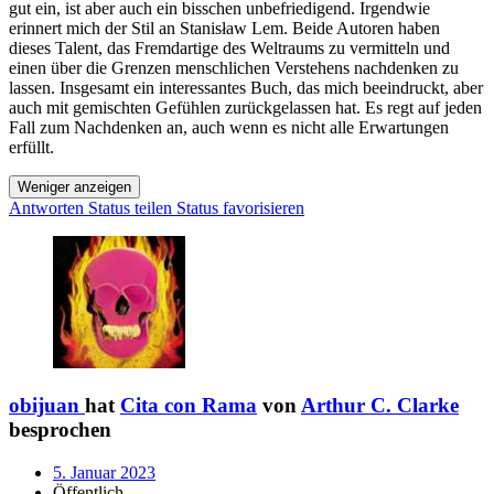
gut ein, ist aber auch ein bisschen unbefriedigend. Irgendwie
erinnert mich der Stil an Stanisław Lem. Beide Autoren haben
dieses Talent, das Fremdartige des Weltraums zu vermitteln und
einen über die Grenzen menschlichen Verstehens nachdenken zu
lassen. Insgesamt ein interessantes Buch, das mich beeindruckt, aber
auch mit gemischten Gefühlen zurückgelassen hat. Es regt auf jeden
Fall zum Nachdenken an, auch wenn es nicht alle Erwartungen
erfüllt.
Weniger anzeigen
Antworten
Status teilen
Status favorisieren
obijuan
hat
Cita con Rama
von
Arthur C. Clarke
besprochen
5. Januar 2023
Öffentlich