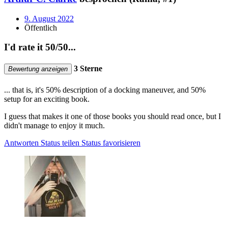
9. August 2022
Öffentlich
I'd rate it 50/50...
3 Sterne
Bewertung anzeigen
... that is, it's 50% description of a docking maneuver, and 50%
setup for an exciting book.
I guess that makes it one of those books you should read once, but I
didn't manage to enjoy it much.
Antworten
Status teilen
Status favorisieren