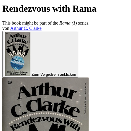
Rendezvous with Rama
This book might be part of the
Rama (1)
series.
von
Arthur C. Clarke
Zum Vergrößern anklicken