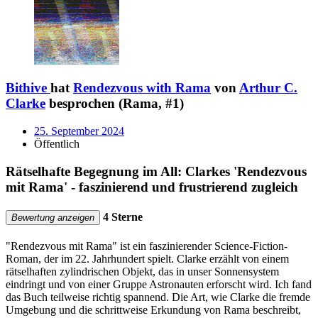
Bithive
hat
Rendezvous with Rama
von
Arthur C.
Clarke
besprochen (Rama, #1)
25. September 2024
Öffentlich
Rätselhafte Begegnung im All: Clarkes 'Rendezvous
mit Rama' - faszinierend und frustrierend zugleich
4 Sterne
Bewertung anzeigen
"Rendezvous mit Rama" ist ein faszinierender Science-Fiction-
Roman, der im 22. Jahrhundert spielt. Clarke erzählt von einem
rätselhaften zylindrischen Objekt, das in unser Sonnensystem
eindringt und von einer Gruppe Astronauten erforscht wird. Ich fand
das Buch teilweise richtig spannend. Die Art, wie Clarke die fremde
Umgebung und die schrittweise Erkundung von Rama beschreibt,