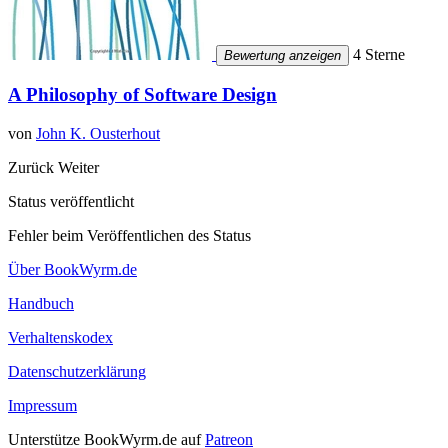
4 Sterne
Bewertung anzeigen
A Philosophy of Software Design
von
John K. Ousterhout
Zurück
Weiter
Status veröffentlicht
Fehler beim Veröffentlichen des Status
Über BookWyrm.de
Handbuch
Verhaltenskodex
Datenschutzerklärung
Impressum
Unterstütze BookWyrm.de auf
Patreon