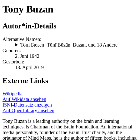
Tony Buzan
Autor*in-Details
Alternative Namen:
Тоні Бюзен
,
Tūnī Būzān
,
Buzan
, und 18 Andere
Geboren:
2. Juni 1942
Gestorben:
13. April 2019
Externe Links
Wikipedia
Auf Wikidata ansehen
ISNI-Datensatz anzeigen
Auf OpenLibrary ansehen
Tony Buzan is a leading authority on the brain and learning
techniques, is Chairman of the Brain Foundation. An international
media personality, founder of the Brain Trust charity, and the
originator of Mind Maps, he is the author of fifteen books, including