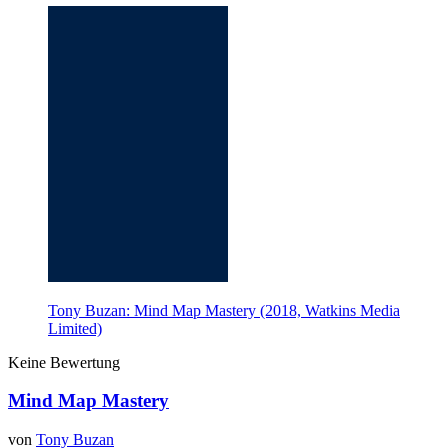
Tony Buzan: Mind Map Mastery (2018, Watkins Media
Limited)
Keine Bewertung
Mind Map Mastery
von
Tony Buzan