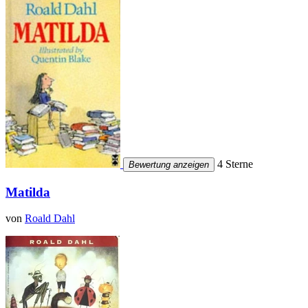
4 Sterne
Bewertung anzeigen
Matilda
von
Roald Dahl