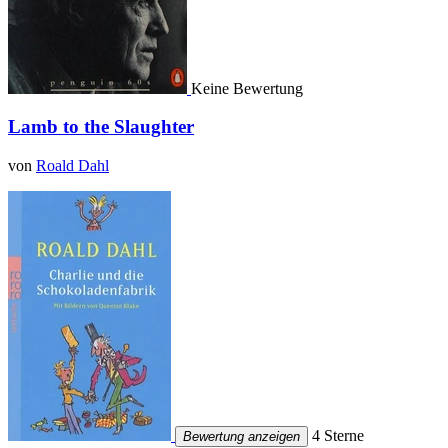
Keine Bewertung
Lamb to the Slaughter
von
Roald Dahl
4 Sterne
Bewertung anzeigen