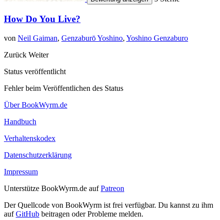
How Do You Live?
von
Neil Gaiman
,
Genzaburō Yoshino
,
Yoshino Genzaburo
Zurück
Weiter
Status veröffentlicht
Fehler beim Veröffentlichen des Status
Über BookWyrm.de
Handbuch
Verhaltenskodex
Datenschutzerklärung
Impressum
Unterstütze BookWyrm.de auf
Patreon
Der Quellcode von BookWyrm ist frei verfügbar. Du kannst zu ihm
auf
GitHub
beitragen oder Probleme melden.