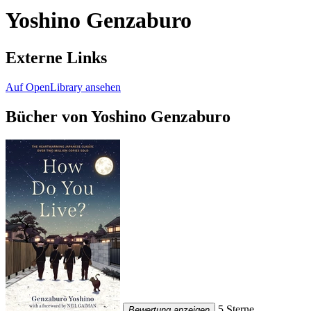
Yoshino Genzaburo
Externe Links
Auf OpenLibrary ansehen
Bücher von Yoshino Genzaburo
5 Sterne
Bewertung anzeigen