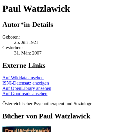
Paul Watzlawick
Autor*in-Details
Geboren:
25. Juli 1921
Gestorben:
31. März 2007
Externe Links
Auf Wikidata ansehen
ISNI-Datensatz anzeigen
Auf OpenLibrary ansehen
Auf Goodreads ansehen
Österreichischer Psychotherapeut und Soziologe
Bücher von Paul Watzlawick