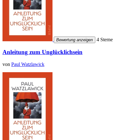
4 Sterne
Bewertung anzeigen
Anleitung zum Unglücklichsein
von
Paul Watzlawick