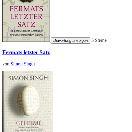
5 Sterne
Bewertung anzeigen
Fermats letzter Satz
von
Simon Singh