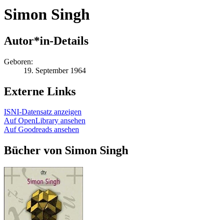
Simon Singh
Autor*in-Details
Geboren:
19. September 1964
Externe Links
ISNI-Datensatz anzeigen
Auf OpenLibrary ansehen
Auf Goodreads ansehen
Bücher von Simon Singh