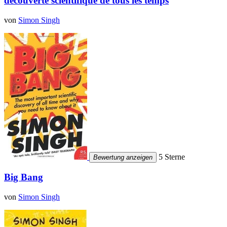
découverte scientifique de tous les temps
von
Simon Singh
5 Sterne
Bewertung anzeigen
Big Bang
von
Simon Singh