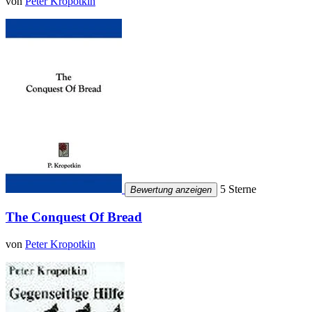
von
Peter Kropotkin
5 Sterne
Bewertung anzeigen
The Conquest Of Bread
von
Peter Kropotkin