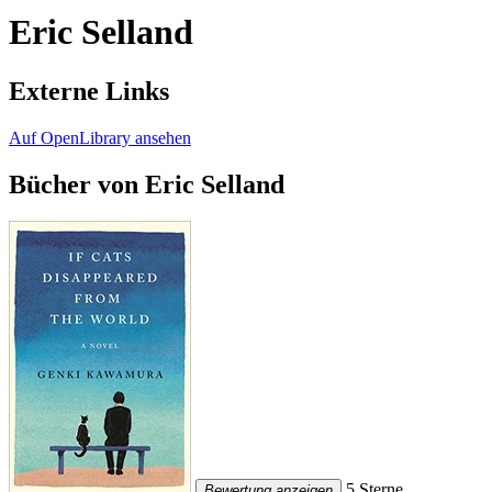
Eric Selland
Externe Links
Auf OpenLibrary ansehen
Bücher von Eric Selland
5 Sterne
Bewertung anzeigen