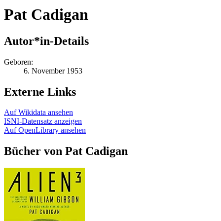
Pat Cadigan
Autor*in-Details
Geboren:
6. November 1953
Externe Links
Auf Wikidata ansehen
ISNI-Datensatz anzeigen
Auf OpenLibrary ansehen
Bücher von Pat Cadigan