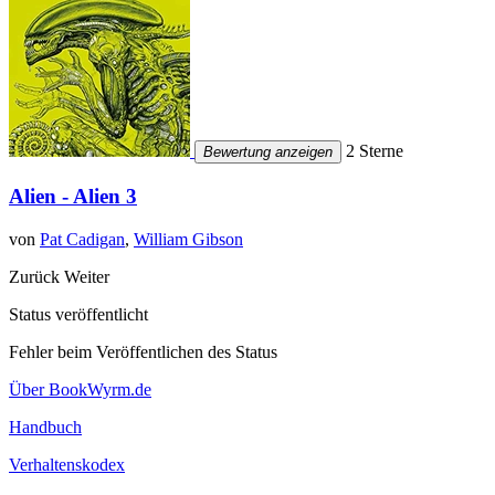
2 Sterne
Bewertung anzeigen
Alien - Alien 3
von
Pat Cadigan
,
William Gibson
Zurück
Weiter
Status veröffentlicht
Fehler beim Veröffentlichen des Status
Über BookWyrm.de
Handbuch
Verhaltenskodex