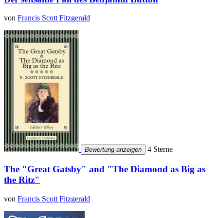
von
Francis Scott Fitzgerald
4 Sterne
Bewertung anzeigen
The "Great Gatsby" and "The Diamond as Big as
the Ritz"
von
Francis Scott Fitzgerald