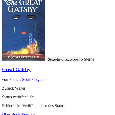
5 Sterne
Bewertung anzeigen
Great Gatsby
von
Francis Scott Fitzgerald
Zurück
Weiter
Status veröffentlicht
Fehler beim Veröffentlichen des Status
Über BookWyrm.de