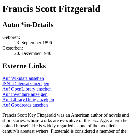
Francis Scott Fitzgerald
Autor*in-Details
Geboren:
23. September 1896
Gestorben:
20. Dezember 1940
Externe Links
Auf Wikidata ansehen
ISNI-Datensatz anzeigen
Auf OpenLibrary ansehen
Auf Inventaire anzeigen
Auf LibraryThing anzeigen
Auf Goodreads ansehen
Francis Scott Key Fitzgerald was an American author of novels and
short stories, whose works are evocative of the Jazz Age, a term he
coined himself. He is widely regarded as one of the twentieth
century's greatest writers. Fitzgerald is considered a member of the