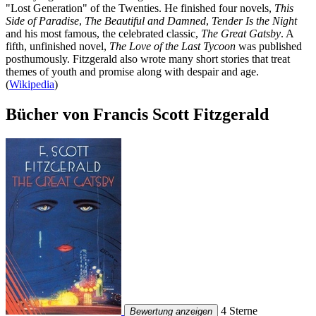
"Lost Generation" of the Twenties. He finished four novels,
This
Side of Paradise
,
The Beautiful and Damned
,
Tender Is the Night
and his most famous, the celebrated classic,
The Great Gatsby
. A
fifth, unfinished novel,
The Love of the Last Tycoon
was published
posthumously. Fitzgerald also wrote many short stories that treat
themes of youth and promise along with despair and age.
(
Wikipedia
)
Bücher von Francis Scott Fitzgerald
4 Sterne
Bewertung anzeigen