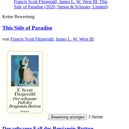
Francis Scott Fitzgerald, James L. W. West III: This
Side of Paradise (2020, Simon & Schuster, Limited)
Keine Bewertung
This Side of Paradise
von
Francis Scott Fitzgerald
,
James L. W. West III
3 Sterne
Bewertung anzeigen
Der seltsame Fall des Benjamin Button