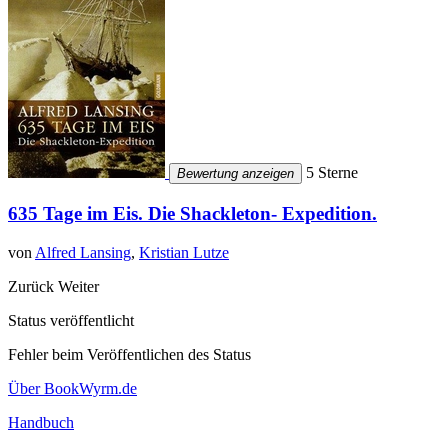
5 Sterne
Bewertung anzeigen
635 Tage im Eis. Die Shackleton- Expedition.
von
Alfred Lansing
,
Kristian Lutze
Zurück
Weiter
Status veröffentlicht
Fehler beim Veröffentlichen des Status
Über BookWyrm.de
Handbuch