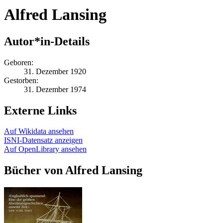
Alfred Lansing
Autor*in-Details
Geboren:
31. Dezember 1920
Gestorben:
31. Dezember 1974
Externe Links
Auf Wikidata ansehen
ISNI-Datensatz anzeigen
Auf OpenLibrary ansehen
Bücher von Alfred Lansing